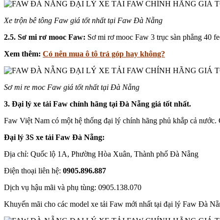
Xe trộn bê tông Faw giá tốt nhất tại Faw Đà Nẵng
2.5. Sơ mi rơ mooc
Faw:
Sơ mi rơ mooc Faw 3 trục sàn phẳng 40 f
Xem thêm:
Có nên mua ô tô trả góp hay không?
Sơ mi re moc Faw giá tốt nhất tại Đà Nẵng
3. Đại lý xe tải Faw chính hãng tại Đà Nẵng giá tốt nhất.
Faw Việt Nam có một hệ thống đại lý chính hãng phủ khắp cả nước. C
Đại lý 3S xe tải Faw Đà Nẵng:
Địa chỉ: Quốc lộ 1A, Phường Hòa Xuân, Thành phố Đà Nẵng
Điện thoại liên hệ:
0905.896.887
Dịch vụ hậu mãi và phụ tùng: 0905.138.070
Khuyến mãi cho các model xe tải Faw mới nhất tại đại lý Faw Đà Nẵ