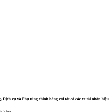
ịch vụ và Phụ tùng chính hãng với tất cả các xe tải nhãn hiệu
ch hàng.