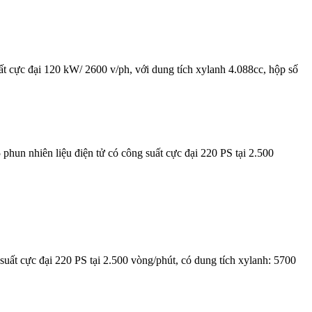
 cực đại 120 kW/ 2600 v/ph, với dung tích xylanh 4.088cc, hộp số
un nhiên liệu điện tử có công suất cực đại 220 PS tại 2.500
ất cực đại 220 PS tại 2.500 vòng/phút, có dung tích xylanh: 5700