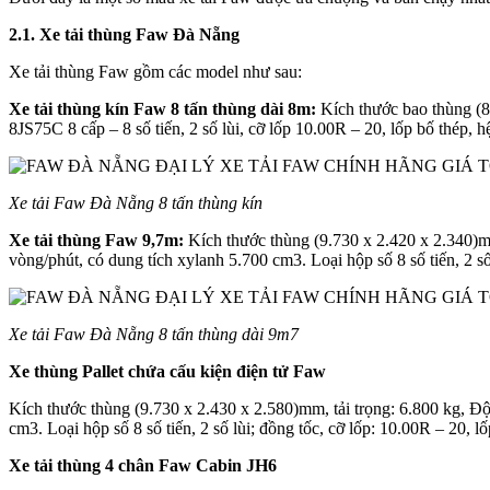
2.1. Xe tải thùng Faw Đà Nẵng
Xe tải thùng Faw gồm các model như sau:
Xe tải thùng kín Faw 8 tấn thùng dài 8m:
Kích thước bao thùng (
8JS75C 8 cấp – 8 số tiến, 2 số lùi, cỡ lốp 10.00R – 20, lốp bố thép,
Xe tải Faw Đà Nẵng 8 tấn thùng kín
Xe tải thùng Faw 9,7m:
Kích thước thùng (9.730 x 2.420 x 2.340)
vòng/phút, có dung tích xylanh 5.700 cm3. Loại hộp số 8 số tiến, 2 số
Xe tải Faw Đà Nẵng 8 tấn thùng dài 9m7
Xe thùng Pallet chứa cấu kiện điện tử Faw
Kích thước thùng (9.730 x 2.430 x 2.580)mm, tải trọng: 6.800 kg, 
cm3. Loại hộp số 8 số tiến, 2 số lùi; đồng tốc, cỡ lốp: 10.00R – 20, l
Xe tải thùng 4 chân Faw Cabin JH6