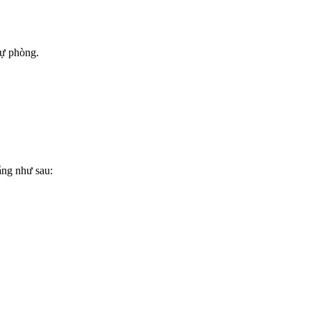
dự phòng.
ẵng như sau: