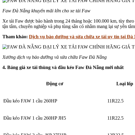
Faw Đà Nẵng khuyến mãi lớn cho xe tải Faw
Xe tải Faw được bảo hành trong 24 tháng hoặc 100.000 km, tùy theo 
tận tâm, chuyên nghiệp và phụ tùng sẵn có nhằm mang lại sự yên tâm
Tham khảo:
Dịch vụ bảo dưỡng và sửa chữa xe tải uy tín tại Đà
Xưởng dịch vụ bảo dưỡng và sửa chữa Faw Đà Nẵng
4. Bảng giá xe tải thùng và đầu kéo Faw Đà Nẵng mới nhất
Động cơ
Loại lốp
Đầu kéo FAW 1 cầu 260HP
11R22.5
Đầu kéo FAW 1 cầu 260HP JH5
11R22.5