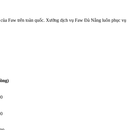
ành của Faw trên toàn quốc. Xưởng dịch vụ Faw Đà Nẵng luôn phục vụ
đồng)
00
00