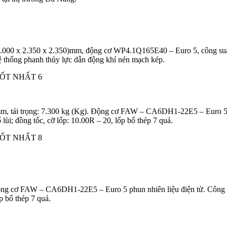
8.000 x 2.350 x 2.350)mm, động cơ WP4.1Q165E40 – Euro 5, công suất
 hệ thống phanh thủy lực dẫn động khí nén mạch kép.
mm, tải trọng: 7.300 kg (Kg). Động cơ FAW – CA6DH1-22E5 – Euro 5 ph
 lùi; đồng tốc, cỡ lốp: 10.00R – 20, lốp bố thép 7 quả.
Động cơ FAW – CA6DH1-22E5 – Euro 5 phun nhiên liệu điện tử. Công su
ốp bố thép 7 quả.