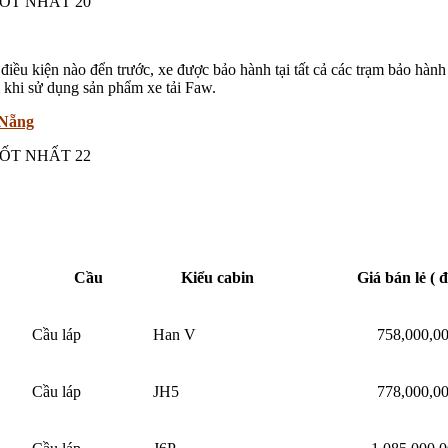
điều kiện nào đển trước, xe được bảo hành tại tất cả các trạm bảo h
 khi sử dụng sản phẩm xe tải Faw.
 Nẵng
Cầu
Kiểu cabin
Giá bán lẻ ( 
Cầu láp
Han V
758,000,0
Cầu láp
JH5
778,000,0