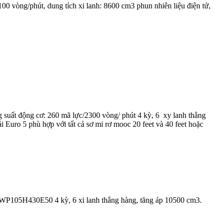
0 vòng/phút, dung tích xi lanh: 8600 cm3 phun nhiên liệu điện tử,
uất động cơ: 260 mã lực/2300 vòng/ phút 4 kỳ, 6 xy lanh thẳng
i Euro 5 phù hợp với tất cả sơ mi rơ mooc 20 feet và 40 feet hoặc
– WP105H430E50 4 kỳ, 6 xi lanh thẳng hàng, tăng áp 10500 cm3.