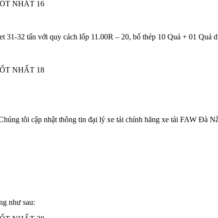
eet 31-32 tấn với quy cách lốp 11.00R – 20, bố thép 10 Quả + 01 Quả 
húng tôi cập nhật thông tin đại lý xe tải chính hãng xe tải FAW Đà N
ng như sau: