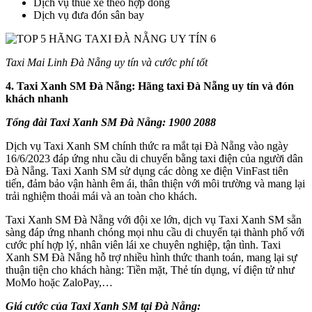
Dịch vụ thuê xe theo hợp đồng
Dịch vụ đưa đón sân bay
Taxi Mai Linh Đà Nẵng uy tín và cước phí tốt
4. Taxi Xanh SM Đà Nẵng: Hãng taxi Đà Nẵng uy tín và đón
khách nhanh
Tổng đài Taxi Xanh SM Đà Nẵng: 1900 2088
Dịch vụ Taxi Xanh SM chính thức ra mắt tại Đà Nẵng vào ngày
16/6/2023 đáp ứng nhu cầu di chuyển bằng taxi điện của người dân
Đà Nẵng. Taxi Xanh SM sử dụng các dòng xe điện VinFast tiên
tiến, đảm bảo vận hành êm ái, thân thiện với môi trường và mang lại
trải nghiệm thoải mái và an toàn cho khách.
Taxi Xanh SM Đà Nẵng với đội xe lớn, dịch vụ Taxi Xanh SM sẵn
sàng đáp ứng nhanh chóng mọi nhu cầu di chuyển tại thành phố với
cước phí hợp lý, nhân viên lái xe chuyên nghiệp, tận tình. Taxi
Xanh SM Đà Nẵng hỗ trợ nhiều hình thức thanh toán, mang lại sự
thuận tiện cho khách hàng: Tiền mặt, Thẻ tín dụng, ví điện tử như
MoMo hoặc ZaloPay,…
Giá cước của Taxi Xanh SM tại Đà Nẵng: