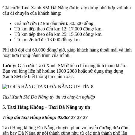
Giá cước Taxi Xanh SM Đà Nẵng được xây dựng phù hợp với nhu
cầu di chuyển của khách hàng:
Giá mở cửa (2 km đầu tiên): 30.500 đồng.
Từ km tiếp theo đến km 12: 17.000 đồng/ km.
Từ km tiếp theo đến km 25: 15.500 đồng/ km.
Từ km 26 trở đi: 13.000 đồng/ km.
Phí chờ đợi chỉ 60.000 đồng/ giờ, giúp khách hàng thoải mái và linh
hoạt hơn trong hành trình của mình.
Lưu ý:
Giá cước Taxi Xanh SM ở trên chỉ mang tính tham khảo.
Bạn vui lòng liên hệ hotline 1900 2088 hoặc sử dụng ứng dụng
Xanh SM để biết thông tin chính xác.
Taxi Xanh SM Đà Nẵng uy tín và chuyên nghiệp
5. Taxi Hàng Không – Taxi Đà Nẵng uy tín
Tổng đài taxi Hàng không: 02363 27 27 27
Taxi Hàng không Đà Nẵng chuyên phục vụ tuyến đường đưa đón
sân bay Đà Nẵng từ nội thành cũng như từ các tỉnh thành phố lân