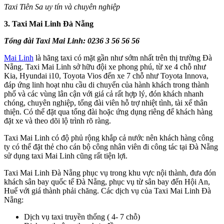
Taxi Tiên Sa uy tín và chuyên nghiệp
3. Taxi Mai Linh Đà Nẵng
Tổng đài Taxi Mai Linh: 0236 3 56 56 56
Mai Linh
là hãng taxi có mặt gần như sớm nhất trên thị trường Đà
Nẵng. Taxi Mai Linh sở hữu đội xe phong phú, từ xe 4 chỗ như
Kia, Hyundai i10, Toyota Vios đến xe 7 chỗ như Toyota Innova,
đáp ứng linh hoạt nhu cầu di chuyển của hành khách trong thành
phố và các vùng lân cận với giá cả rất hợp lý, đón khách nhanh
chóng, chuyên nghiệp, tổng đài viên hỗ trợ nhiệt tình, tài xế thân
thiện. Có thể đặt qua tổng đài hoặc ứng dụng riêng để khách hàng
đặt xe và theo dõi lộ trình rõ ràng.
Taxi Mai Linh có độ phủ rộng khắp cả nước nên khách hàng công
ty có thể đặt thẻ cho cán bộ công nhân viên đi công tác tại Đà Nẵng
sử dụng taxi Mai Linh cũng rất tiện lợi.
Taxi Mai Linh Đà Nẵng phục vụ trong khu vực nội thành, đưa đón
khách sân bay quốc tế Đà Nẵng, phục vụ từ sân bay đến Hội An,
Huế với giá thành phải chăng. Các dịch vụ của Taxi Mai Linh Đà
Nẵng:
Dịch vụ taxi truyền thống ( 4- 7 chỗ)