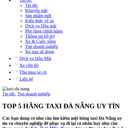
Tin tức
Tin tức
Khuyến mãi
Sản phẩm mới
Kiến thức về xe
Dịch vụ Hậu mãi
Phụ tùng chính hãng
Thông tin hỗ trợ
Xe & Cuộc sống
Top doanh nghiệp
Xe qua sử dụng
Dịch vụ Hậu Mãi
Xe cứu hộ
Thu mua xe cũ
Liên hệ
Tin tức
,
Top doanh nghiệp
TOP 5 HÃNG TAXI ĐÀ NẴNG UY TÍN
Các bạn đang có nhu cầu tìm kiếm một hãng taxi Đà Nẵng uy
tín và chuyên nghiệp để phục vụ đi lại cá nhân hay nhu cầu