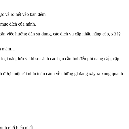
hực và rõ nét vào ban đêm.
 mục đích của mình.
ần việc hướng dẫn sử dụng, các dịch vụ cập nhật, nâng cấp, xử lý
hần mềm…
loại nào, lưu ý khi so sánh các bạn cần hỏi đến phí nâng cấp, cập
 có được một cái nhìn toàn cảnh về những gì đang xảy ra xung quanh
rình phổ biến nhất.