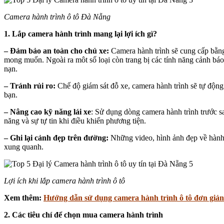
Camera hành trình ô tô Đà Nẵng
1. Lắp camera hành trình mang lại lợi ích gì?
– Đảm bảo an toàn cho chủ xe:
Camera hành trình sẽ cung cấp bằng
mong muốn. Ngoài ra môt số loại còn trang bị các tính năng cảnh báo
nạn.
– Tránh rủi ro:
Chế độ giám sát đỗ xe, camera hành trình sẽ tự động
bạn.
– Nâng cao kỹ năng lái xe
: Sử dụng dòng camera hành trình trước sau
năng và sự tự tin khi điều khiển phương tiện.
– Ghi lại cảnh đẹp trên đường:
Những video, hình ảnh đẹp về hành t
xung quanh.
Lợi ích khi lắp camera hành trình ô tô
Xem thêm:
Hướng dẫn sử dụng camera hành trình ô tô đơn giản
2. Các tiêu chí để chọn mua camera hành trình