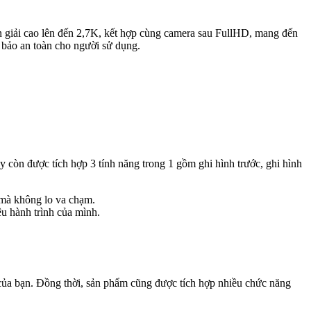
giải cao lên đến 2,7K, kết hợp cùng camera sau FullHD, mang đến
 bảo an toàn cho người sử dụng.
còn được tích hợp 3 tính năng trong 1 gồm ghi hình trước, ghi hình
n mà không lo va chạm.
u hành trình của mình.
của bạn. Đồng thời, sản phẩm cũng được tích hợp nhiều chức năng