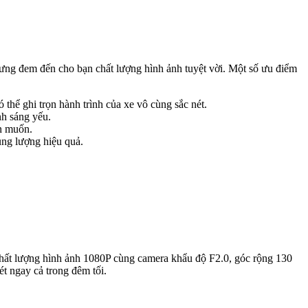
ưng đem đến cho bạn chất lượng hình ảnh tuyệt vời. Một số ưu điểm
thể ghi trọn hành trình của xe vô cùng sắc nét.
h sáng yếu.
ạn muốn.
ung lượng hiệu quả.
 chất lượng hình ảnh 1080P cùng camera khẩu độ F2.0, góc rộng 130
t ngay cả trong đêm tối.