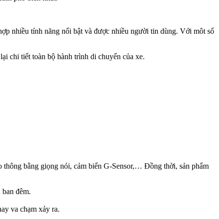
hợp nhiều tính năng nổi bật và được nhiều người tin dùng. Với môt số
hi tiết toàn bộ hành trình di chuyển của xe.
ao thông bằng giọng nói, cảm biến G-Sensor,… Đồng thời, sản phẩm
n ban đêm.
hay va chạm xảy ra.