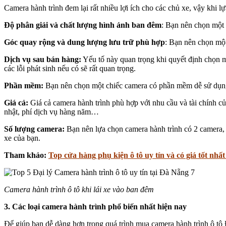
Camera hành trình đem lại rất nhiều lợi ích cho các chủ xe, vậy khi 
Độ phân giải và chất lượng hình ảnh ban đêm
: Bạn nên chọn một 
Góc quay rộng và dung lượng lưu trữ phù hợp
: Bạn nên chọn một
Dịch vụ sau bán hàng:
Yếu tố này quan trọng khi quyết định chọn m
các lỗi phát sinh nếu có sẽ rất quan trọng.
Phần mềm:
Bạn nên chọn một chiếc camera có phần mềm dễ sử dụng
Giá cả:
Giá cả camera hành trình phù hợp với nhu cầu và tài chính củ
nhật, phí dịch vụ hàng năm…
Số lượng camera:
Bạn nên lựa chọn camera hành trình có 2 camera, 
xe của bạn.
Tham khảo:
Top cửa hàng phụ kiện ô tô uy tín và có giá tốt nhấ
Camera hành trình ô tô khi lái xe vào ban đêm
3. Các loại camera hành trình phổ biến nhất hiện nay
Để giúp bạn dễ dàng hơn trong quá trình mua camera hành trình ô tô Đ