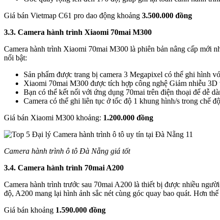
Giá bán Vietmap C61 pro dao động khoảng
3.500.000 đồng
3.3. Camera hành trình Xiaomi 70mai M300
Camera hành trình Xiaomi 70mai M300 là phiên bản nâng cấp mới nhấ
nổi bật:
Sản phẩm được trang bị camera 3 Megapixel có thể ghi hình với
Xiaomi 70mai M300 được tích hợp công nghệ Giảm nhiễu 3D và
Bạn có thể kết nối với ứng dụng 70mai trên điện thoại để dễ dà
Camera có thể ghi liên tục ở tốc độ 1 khung hình/s trong chế 
Giá bán Xiaomi M300 khoảng:
1.200.000 đồng
Camera hành trình ô tô Đà Nẵng giá tốt
3.4. Camera hành trình 70mai A200
Camera hành trình trước sau 70mai A200 là thiết bị được nhiều ngườ
độ, A200 mang lại hình ảnh sắc nét cùng góc quay bao quát. Hơn thế
Giá bán khoảng
1.590.000 đồng