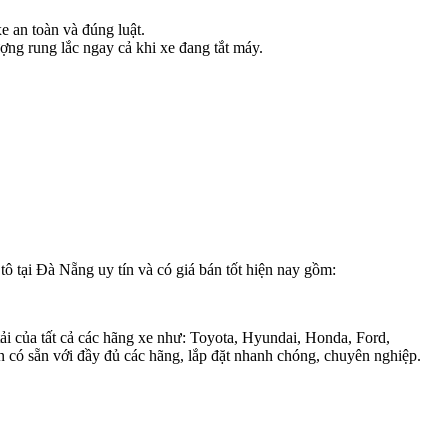
 an toàn và đúng luật.
ợng rung lắc ngay cả khi xe đang tắt máy.
tô tại Đà Nẵng uy tín và có giá bán tốt hiện nay gồm:
ải của tất cả các hãng xe như: Toyota, Hyundai, Honda, Ford,
n có sẵn với đầy đủ các hãng, lắp đặt nhanh chóng, chuyên nghiệp.