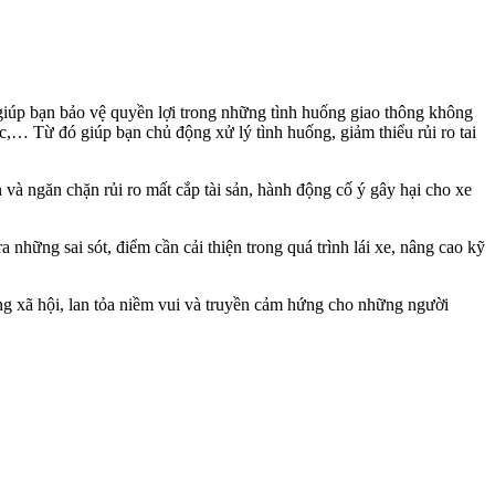
giúp bạn bảo vệ quyền lợi trong những tình huống giao thông không
,… Từ đó giúp bạn chủ động xử lý tình huống, giảm thiểu rủi ro tai
và ngăn chặn rủi ro mất cắp tài sản, hành động cố ý gây hại cho xe
 những sai sót, điểm cần cải thiện trong quá trình lái xe, nâng cao kỹ
ng xã hội, lan tỏa niềm vui và truyền cảm hứng cho những người