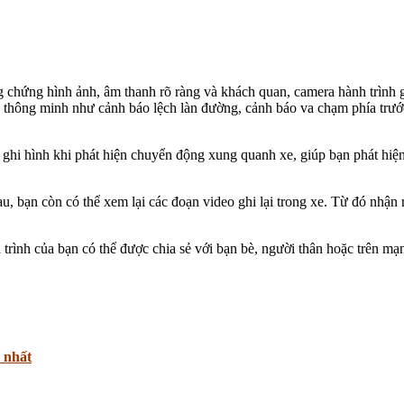
 chứng hình ảnh, âm thanh rõ ràng và khách quan, camera hành trình 
 thông minh như cảnh báo lệch làn đường, cảnh báo va chạm phía trước
 ghi hình khi phát hiện chuyển động xung quanh xe, giúp bạn phát hiện 
, bạn còn có thể xem lại các đoạn video ghi lại trong xe. Từ đó nhận ra
rình của bạn có thể được chia sẻ với bạn bè, người thân hoặc trên mạ
 nhất