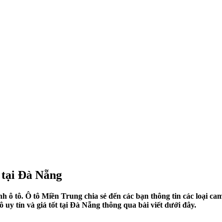
 tại Đà Nẵng
ô tô. Ô tô Miền Trung chia sẻ đến các bạn thông tin các loại came
 uy tín và giá tốt tại Đà Nẵng thông qua bài viết dưới đây.