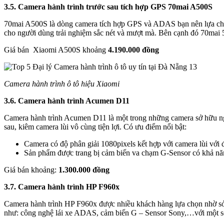
3.5. Camera hành trình trước sau tích hợp GPS 70mai A500S
70mai A500S là dòng camera tích hợp GPS và ADAS bạn nên lựa chọn
cho người dùng trải nghiệm sắc nét và mượt mà. Bên cạnh đó 70mai 5
Giá bán Xiaomi A500S khoảng
4.190.000 đồng
Camera hành trình ô tô hiệu Xiaomi
3.6. Camera hành trình Acumen D11
Camera hành trình Acumen D11 là một trong những camera sở hữu ngo
sau, kiêm camera lùi vô cùng tiện lợi. Có ưu điểm nổi bật:
Camera có độ phân giải 1080pixels kết hợp với camera lùi với đ
Sản phẩm được trang bị cảm biến va chạm G-Sensor có khả năng
Giá bán khoảng:
1.300.000 đồng
3.7. Camera hành trình HP F960x
Camera hành trình HP F960x được nhiều khách hàng lựa chọn nhờ sở 
như: công nghệ lái xe ADAS, cảm biến G – Sensor Sony,…với một s