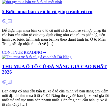
5 Bước mua bán xe ô tô cũ giúp tránh rủi ro
Để thực hiện mua bán xe ô tô cũ một cách suôn sẻ và hợp pháp thì
các bạn cần nắm rõ các quy định cũng như các rủi ro pháp lý, tiến
hành các bước tiến hành mua bán xe theo đúng trình tự. Ô tô Miền
Trung sẽ cập nhật chi tiết về […]
CONTINUE READING ➞
THU MUA Ô TÔ CŨ ĐÀ NẴNG GIÁ CAO NHẤT
2026
Bạn đang có nhu cầu bán lại xe ô tô của mình và bạn đang tìm kiếm
một địa chỉ thu mua ô tô cũ Đà Nẵng tin cậy để bán lại xe với giá tốt
nhất mà thủ tục mua bán nhanh nhất. Đáp ứng nhu cầu bán lại xe ô
tô của Quý […]