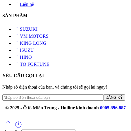
Liên hệ
SẢN PHẨM
SUZUKI
VM MOTORS
KING LONG
ISUZU
HINO
TQ FORTUNE
YÊU CẦU GỌI LẠI
Nhập số điện thoại của bạn, và chúng tôi sẽ gọi lại ngay!
© 2025 - Ô tô Miền Trung - Hotline kinh doanh
0905.896.887