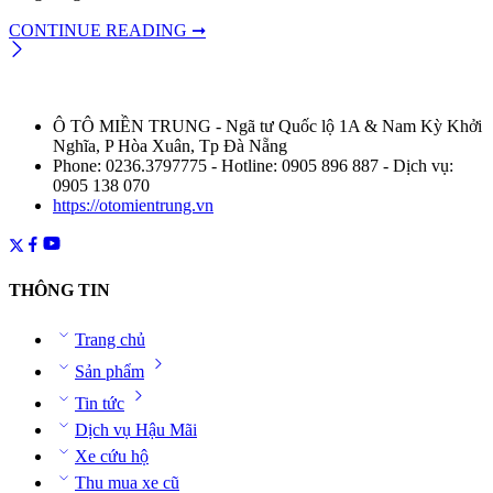
CONTINUE READING ➞
Ô TÔ MIỀN TRUNG - Ngã tư Quốc lộ 1A & Nam Kỳ Khởi
Nghĩa, P Hòa Xuân, Tp Đà Nẵng
Phone: 0236.3797775 - Hotline: 0905 896 887 - Dịch vụ:
0905 138 070
https://otomientrung.vn
THÔNG TIN
Trang chủ
Sản phẩm
Tin tức
Dịch vụ Hậu Mãi
Xe cứu hộ
Thu mua xe cũ