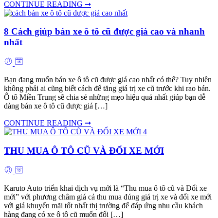
CONTINUE READING ➞
8 Cách giúp bán xe ô tô cũ được giá cao và nhanh
nhất
Bạn đang muốn bán xe ô tô cũ được giá cao nhất có thể? Tuy nhiên
không phải ai cũng biết cách để tăng giá trị xe cũ trước khi rao bán.
Ô tô Miền Trung sẽ chia sẻ những mẹo hiệu quả nhất giúp bạn dễ
dàng bán xe ô tô cũ được giá […]
CONTINUE READING ➞
THU MUA Ô TÔ CŨ VÀ ĐỔI XE MỚI
Karuto Auto triển khai dịch vụ mới là “Thu mua ô tô cũ và Đổi xe
mới” với phương châm giá cả thu mua đúng giá trị xe và đổi xe mới
với giá khuyến mãi tốt nhất thị trường để đáp ứng nhu cầu khách
hàng đang có xe ô tô cũ muốn đổi […]