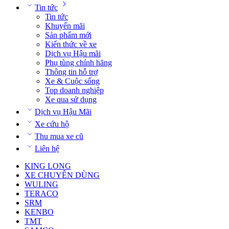
Tin tức
Tin tức
Khuyến mãi
Sản phẩm mới
Kiến thức về xe
Dịch vụ Hậu mãi
Phụ tùng chính hãng
Thông tin hỗ trợ
Xe & Cuộc sống
Top doanh nghiệp
Xe qua sử dụng
Dịch vụ Hậu Mãi
Xe cứu hộ
Thu mua xe cũ
Liên hệ
KING LONG
XE CHUYÊN DÙNG
WULING
TERACO
SRM
KENBO
TMT