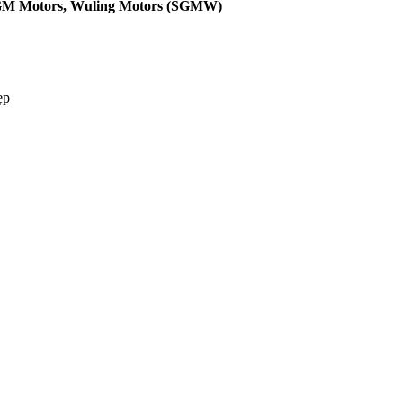
GM Motors, Wuling Motors (SGMW)
ẹp