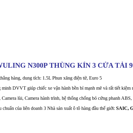
WULING N300P THÙNG KÍN 3 CỬA TẢI 
g hàng, dung tích: 1.5L Phun xăng điện tử, Euro 5
 minh DVVT giúp chiếc xe vận hành bền bỉ mạnh mẽ và rất tiết kiệm n
″, Camera lùi, Camera hành trình, hệ thống chống bó cứng phanh ABS, 
chuẩn của liên doanh 3 Nhà sản xuất ô tô hàng đầu thế giới:
SAIC, 