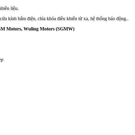
hiên liệu.
cửa kính bấm điện, chìa khóa điều khiển từ xa, hệ thống báo động..
GM Motors, Wuling Motors (SGMW)
ẹp