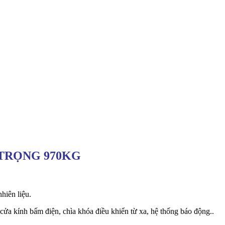
 TRỌNG 970KG
hiên liệu.
cửa kính bấm điện, chìa khóa điều khiển từ xa, hệ thống báo động..