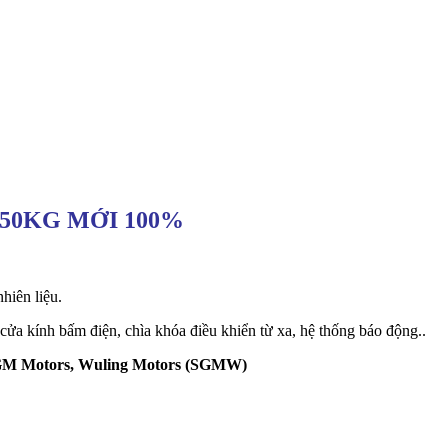
950KG MỚI 100%
hiên liệu.
cửa kính bấm điện, chìa khóa điều khiển từ xa, hệ thống báo động..
GM Motors, Wuling Motors (SGMW)