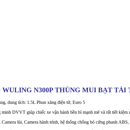
Q WULING N300P THÙNG MUI BẠT TẢI
, dung tích: 1.5L Phun xăng điện tử, Euro 5
 minh DVVT giúp chiếc xe vận hành bền bỉ mạnh mẽ và rất tiết kiệm n
″, Camera lùi, Camera hành trình, hệ thống chống bó cứng phanh ABS, 