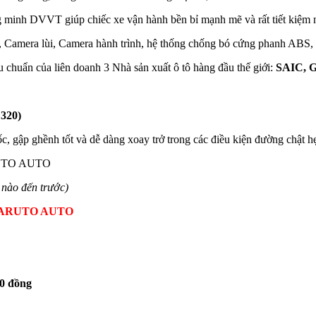
 minh DVVT giúp chiếc xe vận hành bền bỉ mạnh mẽ và rất tiết kiệm n
″, Camera lùi, Camera hành trình, hệ thống chống bó cứng phanh ABS, 
chuẩn của liên doanh 3 Nhà sản xuất ô tô hàng đầu thế giới:
SAIC, 
 320)
, gập ghềnh tốt và dễ dàng xoay trở trong các điều kiện đường chật h
ARUTO AUTO
n nào đến trước)
KARUTO AUTO
00 đồng