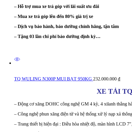
– Hỗ trợ mua xe trả góp với lãi suất ưu đãi
– Mua xe trả góp lên đến 80% giá trị xe
– Dịch vụ bảo hành, bảo dưỡng chính hãng, tận tâm
– Tặng 03 lần chi phí bảo dưỡng định kỳ…
TQ WULING N300P MUI BẠT 950KG
232.000.000
₫
XE TẢI T
– Động cơ xăng DOHC công nghệ GM 4 kỳ, 4 xilanh thẳng hàng
– Công nghệ phun xăng điện tử và hệ thống xử lý nạp xả thông
– Trang thiết bị hiện đại : Điều hòa nhiệt độ, màn hình LCD 7