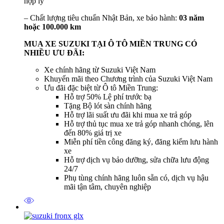
hợp lý
– Chất lượng tiêu chuẩn Nhật Bản, xe bảo hành:
03 năm
hoặc 100.000 km
MUA XE SUZUKI TẠI Ô TÔ MIỀN TRUNG CÓ
NHIỀU ƯU ĐÃI:
Xe chính hãng từ Suzuki Việt Nam
Khuyến mãi theo Chương trình của Suzuki Việt Nam
Ưu đãi đặc biệt từ Ô tô Miền Trung:
Hỗ trợ 50% Lệ phí trước bạ
Tặng Bộ lót sàn chính hãng
Hỗ trợ lãi suất ưu đãi khi mua xe trả góp
Hỗ trợ thủ tục mua xe trả góp nhanh chóng, lên
đến 80% giá trị xe
Miễn phí tiền công đăng ký, đăng kiểm lưu hành
xe
Hỗ trợ dịch vụ bảo dưỡng, sửa chữa lưu động
24/7
Phụ tùng chính hãng luôn sẵn có, dịch vụ hậu
mãi tận tâm, chuyên nghiệp