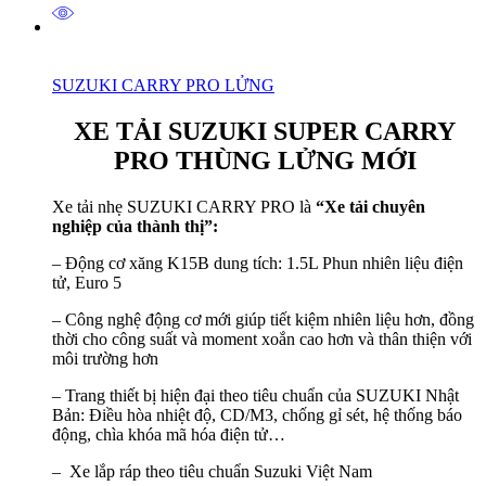
SUZUKI CARRY PRO LỬNG
XE TẢI SUZUKI SUPER CARRY
PRO THÙNG
LỬNG MỚI
Xe tải nhẹ SUZUKI CARRY PRO là
“Xe tải chuyên
nghiệp của thành thị”:
– Động cơ xăng K15B dung tích: 1.5L Phun nhiên liệu điện
tử, Euro 5
– Công nghệ động cơ mới giúp tiết kiệm nhiên liệu hơn, đồng
thời cho công suất và moment xoắn cao hơn và thân thiện với
môi trường hơn
– Trang thiết bị hiện đại theo tiêu chuẩn của SUZUKI Nhật
Bản: Điều hòa nhiệt độ, CD/M3, chống gỉ sét, hệ thống báo
động, chìa khóa mã hóa điện tử…
– Xe lắp ráp theo tiêu chuẩn Suzuki Việt Nam