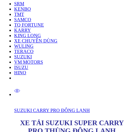
SRM
KENBO
TMT
SAMCO
TQ FORTUNE
KARRY
KING LONG
XE CHUYÊN DÙNG
WULING
TERACO
SUZUKI
VM MOTORS
ISUZU
HINO
SUZUKI CARRY PRO ĐÔNG LẠNH
XE TẢI SUZUKI SUPER CARRY
PRO THÙNG ĐÔNG LẠNH