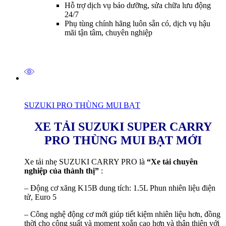
Hỗ trợ dịch vụ bảo dưỡng, sửa chữa lưu động
24/7
Phụ tùng chính hãng luôn sẵn có, dịch vụ hậu
mãi tận tâm, chuyên nghiệp
SUZUKI PRO THÙNG MUI BẠT
XE TẢI SUZUKI SUPER CARRY
PRO THÙNG MUI BẠT MỚI
Xe tải nhẹ SUZUKI CARRY PRO là
“Xe tải chuyên
nghiệp của thành thị”
:
– Động cơ xăng K15B dung tích: 1.5L Phun nhiên liệu điện
tử, Euro 5
– Công nghệ động cơ mới giúp tiết kiệm nhiên liệu hơn, đồng
thời cho công suất và moment xoắn cao hơn và thân thiện với