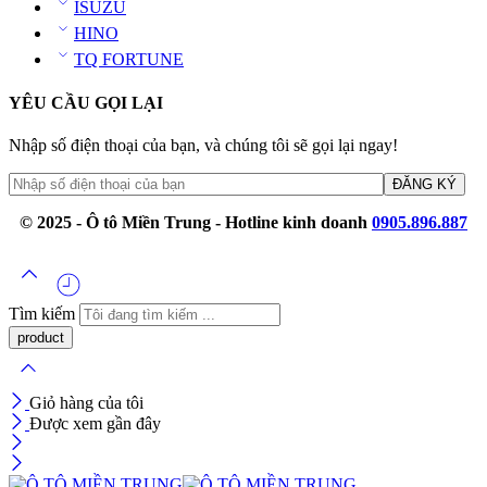
ISUZU
HINO
TQ FORTUNE
YÊU CẦU GỌI LẠI
Nhập số điện thoại của bạn, và chúng tôi sẽ gọi lại ngay!
© 2025 - Ô tô Miền Trung - Hotline kinh doanh
0905.896.887
Tìm kiếm
Giỏ hàng của tôi
Được xem gần đây