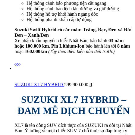
Hệ thống cảnh báo phương tiện cắt ngang
Hệ thống cảnh báo lệch làn đường và giữ đường
Hệ thống hỗ trợ khởi hành ngang dốc
Hệ thống phanh khẩn cấp tự động
Suzuki Swift Hybrid có các màu: Trắng, Bạc, Đen và Đỏ/
Đen – Xanh/Đen
Xe nhập khẩu nguyên chiếc Nhật Bản, bảo hành
03 năm
hoặc 100.000 km, Pin Lithium-Ion
bảo hành lên tới
8 năm
hoặc
160.000km
(Tùy theo điều kiện nào đến trước)
SUZUKI XL7 HYBRID
599.900.000
₫
SUZUKI XL7 HYBRID –
ĐAM MÊ DỊCH CHUYỂN
XL7 là tên dòng SUV đích thực của SUZUKI ra đời tại Nhật
Bản. Ý tưởng về một chiếc SUV 7 chỗ thực sự đáp ứng kỳ