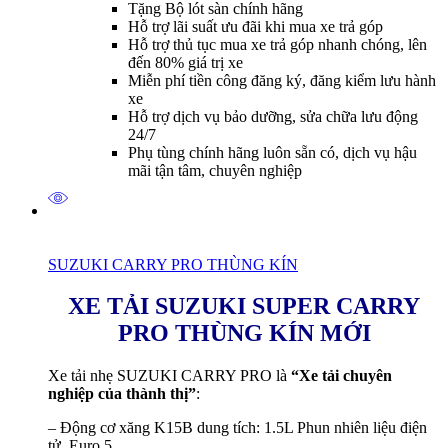
Tặng Bộ lót sàn chính hãng
Hỗ trợ lãi suất ưu đãi khi mua xe trả góp
Hỗ trợ thủ tục mua xe trả góp nhanh chóng, lên
đến 80% giá trị xe
Miễn phí tiền công đăng ký, đăng kiểm lưu hành
xe
Hỗ trợ dịch vụ bảo dưỡng, sửa chữa lưu động
24/7
Phụ tùng chính hãng luôn sẵn có, dịch vụ hậu
mãi tận tâm, chuyên nghiệp
SUZUKI CARRY PRO THÙNG KÍN
XE TẢI SUZUKI SUPER CARRY
PRO THÙNG
KÍN
MỚI
Xe tải nhẹ SUZUKI CARRY PRO là
“Xe tải chuyên
nghiệp của thành thị”
:
– Động cơ xăng K15B dung tích: 1.5L Phun nhiên liệu điện
tử, Euro 5