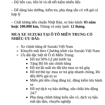
– Độ bền cao, bền bỉ và rất tiết kiệm nhiên liệu
– Dễ dàng bảo dưỡng, kiểm tra, phụ tùng sẵn có với giá cả
hợp lý
– Chất lượng tiêu chuẩn Nhật Bản, xe bảo hành:
03 năm
hoặc 100.000 km,
Thùng và máy lạnh:
12 tháng.
MUA XE SUZUKI TẠI Ô TÔ MIỀN TRUNG CÓ
NHIỀU ƯU ĐÃI:
Xe chính hãng từ Suzuki Việt Nam
Khuyến mãi theo Chương trình của Suzuki Việt Nam
Ưu đãi đặc biệt từ Ô tô Miền Trung:
Hỗ trợ 50% Lệ phí trước bạ
Tặng Bộ lót sàn chính hãng
Hỗ trợ lãi suất ưu đãi khi mua xe trả góp
Hỗ trợ thủ tục mua xe trả góp nhanh chóng, lên
đến 80% giá trị xe
Miễn phí tiền công đăng ký, đăng kiểm lưu hành
xe
Hỗ trợ dịch vụ bảo dưỡng, sửa chữa lưu động
24/7
Phụ tùng chính hãng luôn sẵn có, dịch vụ hậu
mãi tận tâm, chuyên nghiệp