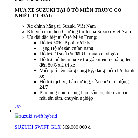
MUA XE SUZUKI TẠI Ô TÔ MIỀN TRUNG CÓ
NHIỀU ƯU ĐÃI:
Xe chính hãng từ Suzuki Việt Nam
Khuyến mãi theo Chương trình của Suzuki Việt Nam
Ưu đãi đặc biệt từ Ô tô Miền Trung:
Hỗ trợ 50% lệ phí trước bạ
Tặng Bộ lót sàn chính hãng
Hỗ trợ lãi suất ưu đãi khi mua xe trả góp
Hỗ trợ thủ tục mua xe trả góp nhanh chóng, lên
đến 80% giá trị xe
Miễn phí tiền công đăng ký, đăng kiểm lưu hành
xe
Hỗ trợ dịch vụ bảo dưỡng, sửa chữa lưu động
24/7
Phụ tùng chính hãng luôn sẵn có, dịch vụ hậu
mãi tận tâm, chuyên nghiệp
SUZUKI SWIFT GLX
569.000.000
₫