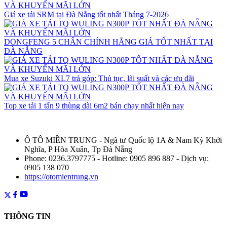
Giá xe tải SRM tại Đà Nẵng tốt nhất Tháng 7-2026
DONGFENG 5 CHÂN CHÍNH HÃNG GIÁ TỐT NHẤT TẠI
ĐÀ NẴNG
Mua xe Suzuki XL7 trả góp: Thủ tục, lãi suất và các ưu đãi
Top xe tải 1 tấn 9 thùng dài 6m2 bán chạy nhất hiện nay
Ô TÔ MIỀN TRUNG - Ngã tư Quốc lộ 1A & Nam Kỳ Khởi
Nghĩa, P Hòa Xuân, Tp Đà Nẵng
Phone: 0236.3797775 - Hotline: 0905 896 887 - Dịch vụ:
0905 138 070
https://otomientrung.vn
THÔNG TIN