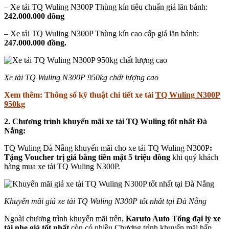
– Xe tải TQ Wuling N300P Thùng kín tiêu chuẩn giá lăn bánh:
242.000.000 đồng
– Xe tải TQ Wuling N300P Thùng kín cao cấp giá lăn bánh:
247.000.000 đồng.
Xe tải TQ Wuling N300P 950kg chất lượng cao
Xem thêm: Thông số kỹ thuật chi tiết xe tải
TQ Wuling N300P
950kg
2.
Chương trình khuyến mãi xe tải TQ Wuling tốt nhất Đà
Nẵng:
TQ Wuling Đà Nẵng khuyến mãi cho xe tải TQ Wuling N300P
:
Tặng Voucher trị giá bằng tiền mặt 5 triệu đồng
khi quý khách
hàng mua xe tải TQ Wuling N300P.
Khuyến mãi giá xe tải TQ Wuling N300P tốt nhất tại Đà Nẵng
Ngoài chương trình khuyến mãi trên,
Karuto Auto Tổng đại lý xe
tải nhẹ giá tốt nhất
còn có nhiều Chương trình khuyến mãi hấp