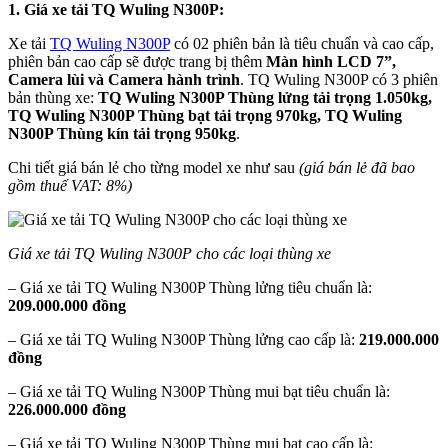
1. Giá xe tải TQ Wuling N300P:
Xe tải
TQ Wuling N300P
có 02 phiên bản là tiêu chuẩn và cao cấp,
phiên bản cao cấp sẽ được trang bị thêm
Màn hình LCD 7”,
Camera lùi và Camera hành trình
. TQ Wuling N300P có 3 phiên
bản thùng xe:
TQ Wuling N300P Thùng lửng tải trọng 1.050kg,
TQ Wuling N300P Thùng bạt tải trọng 970kg, TQ Wuling
N300P Thùng kín tải trọng 950kg
.
Chi tiết giá bán lẻ cho từng model xe như sau
(giá bán lẻ đã bao
gồm thuế VAT: 8%)
Giá xe tải TQ Wuling N300P cho các loại thùng xe
– Giá xe tải TQ Wuling N300P Thùng lửng tiêu chuẩn là:
209.000.000 đồng
– Giá xe tải TQ Wuling N300P Thùng lửng cao cấp là:
219.000.000
đồng
– Giá xe tải TQ Wuling N300P Thùng mui bạt tiêu chuẩn là:
226.000.000 đồng
– Giá xe tải TQ Wuling N300P Thùng mui bạt cao cấp là: