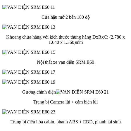
Cửa hậu mở 2 bên 180 độ
Khoang chứa hàng với kích thước thùng hàng DxRxC: (2.780 x
1.640 x 1.360)mm
Nội thất xe van điện SRM E60
Gương chỉnh điện
Trang bị Camera lùi + cảm biến lùi
Trang bị điều hòa cabin, phanh ABS + EBD, phanh tái sinh