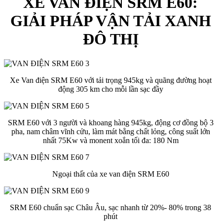
XE VAN ĐIỆN SRM E60:
GIẢI PHÁP VẬN TẢI XANH
ĐÔ THỊ
Xe Van điện SRM E60 với tải trọng 945kg và quãng đường hoạt
động 305 km cho mỗi lần sạc đầy
SRM E60 với 3 người và khoang hàng 945kg, động cơ đồng bộ 3
pha, nam châm vĩnh cửu, làm mát bằng chất lỏng, công suất lớn
nhất 75Kw và monent xoắn tối đa: 180 Nm
Ngoại thất của xe van điện SRM E60
SRM E60 chuẩn sạc Châu Âu, sạc nhanh từ 20%- 80% trong 38
phút