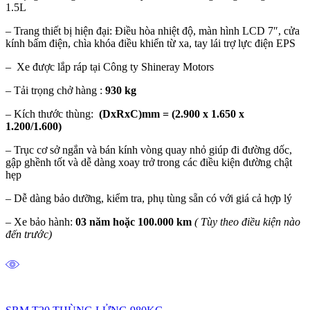
1.5L
– Trang thiết bị hiện đại: Điều hòa nhiệt độ, màn hình LCD 7″, cửa
kính bấm điện, chìa khóa điều khiển từ xa, tay lái trợ lực điện EPS
– Xe được lắp ráp tại Công ty Shineray Motors
– Tải trọng chở hàng :
930 kg
– Kích thước thùng:
(DxRxC)mm = (2.900 x 1.650 x
1.200/1.600)
– Trục cơ sở ngắn và bán kính vòng quay nhỏ giúp đi đường dốc,
gập ghềnh tốt và dễ dàng xoay trở trong các điều kiện đường chật
hẹp
– Dễ dàng bảo dưỡng, kiểm tra, phụ tùng sẵn có với giá cả hợp lý
– Xe bảo hành:
03 năm hoặc 100.000 km
( Tùy theo điều kiện nào
đến trước)