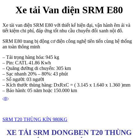
Xe tải Van điện SRM E80
Xe tải van điện SRM E80 với thiết kế hiện đại, vận hành êm ái và
tiết kiệm chi phí, đáp ứng tốt nhu cầu chuyển đổi xanh nội đô.
SRM E80 trang bị động cơ điện công nghệ tiên tiến cùng hệ thống
an toàn thông minh
– Tải trọng hàng hóa: 945 kg
– Pin: CATL 41.86 Kwh
– Quãng đường di chuyển: 305 km
– Sạc nhanh 20% – 80%: 43 phút
– Số người: 03 người
– Kích thước thùng hàng: DxRxC = ( 3.145 x 1.640 x 1.360 )mm
– Bảo hành: 05 năm hoặc 150.000 km
SRM T20 THÙNG KÍN 980KG
XE TẢI SRM DONGBEN T20 THÙNG