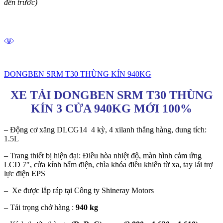
đến trước)
DONGBEN SRM T30 THÙNG KÍN 940KG
XE TẢI DONGBEN SRM T30 THÙNG
KÍN 3 CỬA 940KG MỚI 100%
– Động cơ xăng DLCG14 4 kỳ, 4 xilanh thẳng hàng, dung tích:
1.5L
– Trang thiết bị hiện đại: Điều hòa nhiệt độ, màn hình cảm ứng
LCD 7″, cửa kính bấm điện, chìa khóa điều khiển từ xa, tay lái trợ
lực điện EPS
– Xe được lắp ráp tại Công ty Shineray Motors
– Tải trọng chở hàng :
940 kg