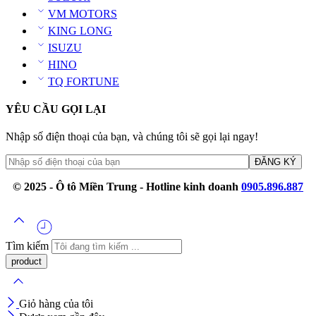
VM MOTORS
KING LONG
ISUZU
HINO
TQ FORTUNE
YÊU CẦU GỌI LẠI
Nhập số điện thoại của bạn, và chúng tôi sẽ gọi lại ngay!
© 2025 - Ô tô Miền Trung - Hotline kinh doanh
0905.896.887
Tìm kiếm
Giỏ hàng của tôi