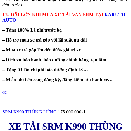
đến trước)
ƯU ĐÃI LỚN KHI MUA XE TẢI VAN SRM TẠI
KARUTO
AUTO
– Tặng 100% Lệ phí trước bạ
– Hỗ trợ mua xe trả góp với lãi suất ưu đãi
– Mua xe trả góp lên đến 80% giá trị xe
– Dịch vụ bảo hành, bảo dưỡng chính hãng, tận tâm
– Tặng 03 lần chi phí bảo dưỡng định kỳ…
– Miễn phí tiền công đăng ký, đăng kiểm lưu hành xe…
SRM K990 THÙNG LỬNG
175.000.000
₫
XE TẢI SRM K990 THÙNG