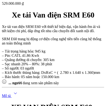
529.000.000
₫
Xe tải Van điện SRM E60
Xe tải van điện SRM E60 với thiết kế hiện đại, vận hành êm ái và
tiết kiệm chi phí, đáp ứng tốt nhu cầu chuyển đổi xanh nội đô.
SRM E60 trang bị động cơ điện công nghệ tiên tiến cùng hệ thống
an toàn thông minh
– Tải trọng hàng hóa: 945 kg
– Pin: CATL 41.86 Kwh
– Quãng đường di chuyển: 305 km
– Sạc nhanh 20% – 80%: 38 phút
– Số người: 03 người
– Kích thước thùng hàng: DxRxC = ( 2.780 x 1.640 x 1.360)mm
– Bảo hành: 05 năm hoặc 150.000 km
...
người
đang xem sản phẩm này
Mô tả