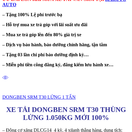
AUTO
– Tặng 100% Lệ phí trước bạ
– Hỗ trợ mua xe trả góp với lãi suất ưu đãi
– Mua xe trả góp lên đến 80% giá trị xe
– Dịch vụ bảo hành, bảo dưỡng chính hãng, tận tâm
– Tặng 03 lần chi phí bảo dưỡng định kỳ…
– Miễn phí tiền công đăng ký, đăng kiểm lưu hành xe…
DONGBEN SRM T30 LỬNG 1 TẤN
XE TẢI DONGBEN SRM T30 THÙNG
LỬNG 1.050KG MỚI 100%
– Động cơ xăng DLCG14 4 kỳ, 4 xilanh thẳng hàng, dung tích: