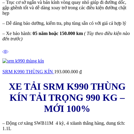
– Trục cơ sở ngắn và bán kính vòng quay nhỏ giúp đi đường dốc,
gập ghềnh tốt và dễ dàng xoay trở trong các điều kiện đường chật
hẹp
– Dễ dàng bảo dưỡng, kiểm tra, phụ tùng sẵn có với giá cả hợp lý
– Xe bảo hành:
05 năm hoặc 150.000 km
( Tùy theo điều kiện nào
đến trước)
SRM K990 THÙNG KÍN
193.000.000
₫
XE TẢI SRM K990 THÙNG
KÍN TẢI TRỌNG 990 KG –
MỚI 100%
– Động cơ xăng SWB11M 4 kỳ, 4 xilanh thẳng hàng, dung tích:
1.1L