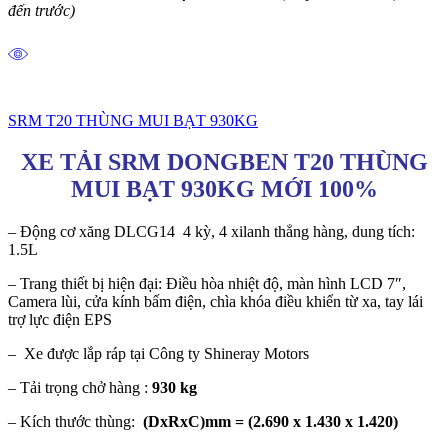
đến trước)
SRM T20 THÙNG MUI BẠT 930KG
XE TẢI SRM DONGBEN T20 THÙNG
MUI BẠT 930KG MỚI 100%
– Động cơ xăng DLCG14 4 kỳ, 4 xilanh thẳng hàng, dung tích:
1.5L
– Trang thiết bị hiện đại: Điều hòa nhiệt độ, màn hình LCD 7″,
Camera lùi, cửa kính bấm điện, chìa khóa điều khiển từ xa, tay lái
trợ lực điện EPS
– Xe được lắp ráp tại Công ty Shineray Motors
– Tải trọng chở hàng :
930 kg
– Kích thước thùng:
(DxRxC)mm = (2.690 x 1.430 x 1.420)