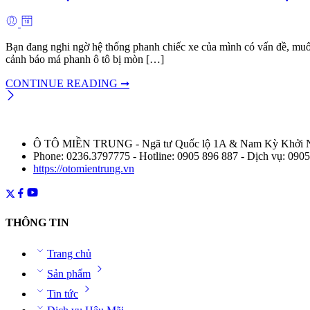
Bạn đang nghi ngờ hệ thống phanh chiếc xe của mình có vấn đề, muốn
cảnh báo má phanh ô tô bị mòn […]
CONTINUE READING ➞
Ô TÔ MIỀN TRUNG - Ngã tư Quốc lộ 1A & Nam Kỳ Khởi Ng
Phone: 0236.3797775 - Hotline: 0905 896 887 - Dịch vụ: 090
https://otomientrung.vn
THÔNG TIN
Trang chủ
Sản phẩm
Tin tức