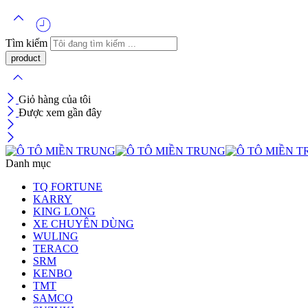
Tìm kiếm
Giỏ hàng của tôi
Được xem gần đây
Danh mục
TQ FORTUNE
KARRY
KING LONG
XE CHUYÊN DÙNG
WULING
TERACO
SRM
KENBO
TMT
SAMCO