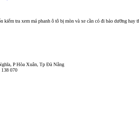
 kiểm tra xem má phanh ô tô bị mòn và xe cần có đi bảo dưỡng hay th
hĩa, P Hòa Xuân, Tp Đà Nẵng
5 138 070