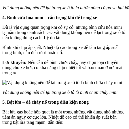
Vật dụng không nên để lại trong xe ô tô là nước uống có ga và bật lử
4. Bình cứu hỏa mini – cẩn trọng khi để trong xe
Dù là vật dụng quan trọng khi có sự cố, nhưng bình cứu hỏa mini
lại nằm trong danh sách các vật dụng không nên để lại trong xe ô tô
nếu không đúng cách. Lý do là:
Bình khí chịu áp suất: Nhiệt độ cao trong xe dễ làm tăng áp suất
trong bình, dẫn đến rò rỉ hoặc nổ.
Lời khuyên:
Nếu cần để bình chữa cháy, hãy chọn loại chuyên
dùng cho xe hơi, có khả năng chịu nhiệt tốt và bảo quản ở nơi mát
trong xe.
Vật dụng không nên để lại trong xe ô tô là bình chữa cháy mini
5. Bật lửa – dễ cháy nổ trong điều kiện nóng
Bật lửa gas hoặc hộp quẹt là một trong những vật dụng nhỏ nhưng
tiềm ẩn nguy cơ cực lớn. Nhiệt độ cao có thể khiến áp suất bên
trong bật lửa tăng mạnh, dẫn đến: