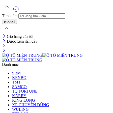
Tìm kiếm
Giỏ hàng của tôi
Được xem gần đây
Danh mục
SRM
KENBO
TMT
SAMCO
TQ FORTUNE
KARRY
KING LONG
XE CHUYÊN DÙNG
WULING