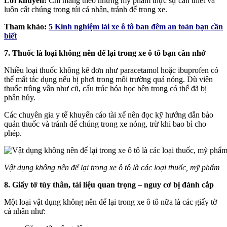
Lời khuyên:
Chỉ mang theo những mỹ phẩm thực sự cần thiết và
luôn cất chúng trong túi cá nhân, tránh để trong xe.
Tham khảo:
5 Kinh nghiệm lái xe ô tô ban đêm an toàn bạn cần
biết
7. Thuốc là loại không nên để lại trong xe ô tô bạn cần nhớ
Nhiều loại thuốc không kê đơn như paracetamol hoặc ibuprofen có
thể mất tác dụng nếu bị phơi trong môi trường quá nóng. Dù viên
thuốc trông vẫn như cũ, cấu trúc hóa học bên trong có thể đã bị
phân hủy.
Các chuyên gia y tế khuyến cáo tài xế nên đọc kỹ hướng dẫn bảo
quản thuốc và tránh để chúng trong xe nóng, trừ khi bao bì cho
phép.
Vật dụng không nên để lại trong xe ô tô là các loại thuốc, mỹ phẩm
8. Giấy tờ tùy thân, tài liệu quan trọng – nguy cơ bị đánh cắp
Một loại vật dụng không nên để lại trong xe ô tô nữa là các giấy tờ
cá nhân như: