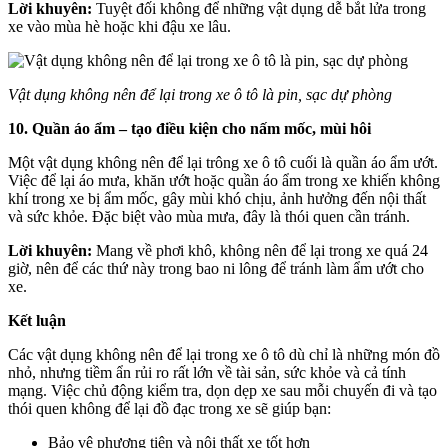
Lời khuyên:
Tuyệt đối không để những vật dụng dễ bắt lửa trong
xe vào mùa hè hoặc khi đậu xe lâu.
Vật dụng không nên để lại trong xe ô tô là pin, sạc dự phòng
10. Quần áo ẩm – tạo điều kiện cho nấm mốc, mùi hôi
Một vật dụng không nên để lại trông xe ô tô cuối là quần áo ẩm ướt.
Việc để lại áo mưa, khăn ướt hoặc quần áo ẩm trong xe khiến không
khí trong xe bị ẩm mốc, gây mùi khó chịu, ảnh hưởng đến nội thất
và sức khỏe. Đặc biệt vào mùa mưa, đây là thói quen cần tránh.
Lời khuyên:
Mang về phơi khô, không nên để lại trong xe quá 24
giờ, nên để các thứ này trong bao ni lông để tránh làm ẩm ướt cho
xe.
Kết luận
Các vật dụng không nên để lại trong xe ô tô dù chỉ là những món đồ
nhỏ, nhưng tiềm ẩn rủi ro rất lớn về tài sản, sức khỏe và cả tính
mạng. Việc chủ động kiểm tra, dọn dẹp xe sau mỗi chuyến đi và tạo
thói quen không để lại đồ đạc trong xe sẽ giúp bạn:
Bảo vệ phương tiện và nội thất xe tốt hơn