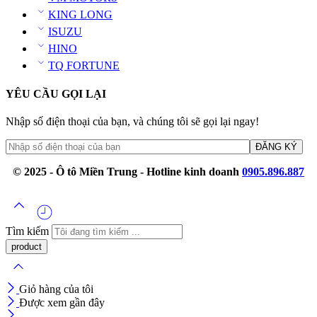
KING LONG
ISUZU
HINO
TQ FORTUNE
YÊU CẦU GỌI LẠI
Nhập số điện thoại của bạn, và chúng tôi sẽ gọi lại ngay!
© 2025 - Ô tô Miền Trung - Hotline kinh doanh
0905.896.887
Tìm kiếm
Giỏ hàng của tôi
Được xem gần đây