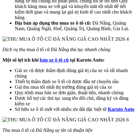
hãng xe mà chúng tôi phân phối, chúng tôi sẽ ưu tiên Quý
khách hàng mua xe với giá và khuyến mãi tốt nhất để tiết
kiệm thời gian và mang lại giá trị kinh tế cao nhất cho khách
hàng.
Địa bàn áp dụng thu mua xe ô tô cũ:
Đà Nẵng, Quảng
Nam, Quảng Ngãi, Huế, Quảng Trị, Quảng Bình, Gia Lai.
Dịch vụ thu mua ô tô cũ Đà Nẵng thủ tục nhanh chóng
Một số lợi ích khi
bán xe ô tô cũ
tại Karuto Auto:
Giá xe cũ được thẩm định đúng giá trị của xe và rất nhanh
chóng
Thiết bị thẩm định xe ô tô cũ được đầu tư chuyên sâu
Giá thu mua tốt nhất thị trường đúng giá trị của xe
Quy trình mua bán xe đơn giản, thuật tiện, nhanh chóng
Được hỗ trợ các thủ tục sang tên đổi chủ, đăng ký và đăng
kiểm xe
Sở hữu xe ô tô mới với nhiều ưu đãi đặc biệt từ
Karuto Auto
Thu mua ô tô cũ Đà Nẵng uy tín và thuận tiện