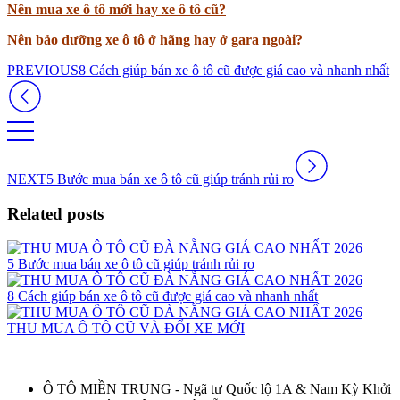
Nên mua xe ô tô mới hay xe ô tô cũ?
Nên bảo dưỡng xe ô tô ở hãng hay ở gara ngoài?
PREVIOUS
8 Cách giúp bán xe ô tô cũ được giá cao và nhanh nhất
NEXT
5 Bước mua bán xe ô tô cũ giúp tránh rủi ro
Related posts
5 Bước mua bán xe ô tô cũ giúp tránh rủi ro
8 Cách giúp bán xe ô tô cũ được giá cao và nhanh nhất
THU MUA Ô TÔ CŨ VÀ ĐỔI XE MỚI
Ô TÔ MIỀN TRUNG - Ngã tư Quốc lộ 1A & Nam Kỳ Khởi