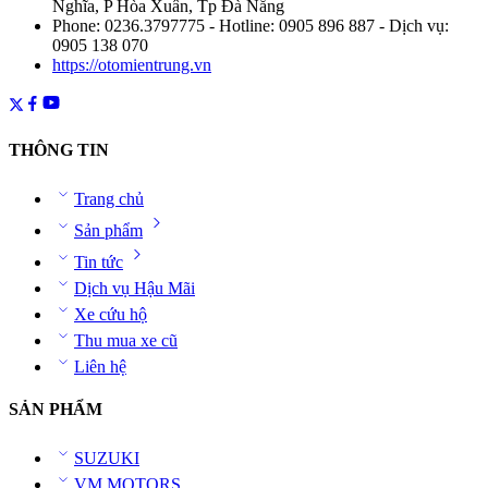
Nghĩa, P Hòa Xuân, Tp Đà Nẵng
Phone: 0236.3797775 - Hotline: 0905 896 887 - Dịch vụ:
0905 138 070
https://otomientrung.vn
THÔNG TIN
Trang chủ
Sản phẩm
Tin tức
Dịch vụ Hậu Mãi
Xe cứu hộ
Thu mua xe cũ
Liên hệ
SẢN PHẨM
SUZUKI
VM MOTORS