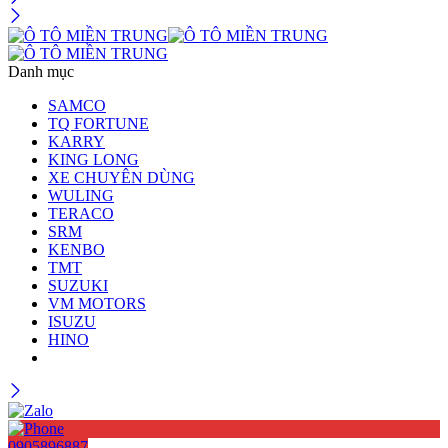
Danh mục
SAMCO
TQ FORTUNE
KARRY
KING LONG
XE CHUYÊN DÙNG
WULING
TERACO
SRM
KENBO
TMT
SUZUKI
VM MOTORS
ISUZU
HINO
0905896887