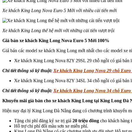
Xe khách King Long Nova Euro 5 Mới với nhiều cải tiến mới
Xe khách King Long thế hệ mới với những cải tiến vượt trội
Giá bán xe khách King Long Nova Euro 5 Mới 100%
Giá bán các model xe khách King Long mới nhất cho các model xe n
Xe khách King Long Nova 82Y 29SL 29 chỗ ngồi có giá bán 
Chi tiết thông số kỹ thuật:
Xe khách King Long Nova 29 chỗ Euro
Xe khách King Long Nova 82Y 34SL 34 chỗ ngồi có giá bán 
Chi tiết thông số kỹ thuật:
Xe khách King Long Nova 34 chỗ Euro
Khuyến mãi giá bán cho xe khách King Long tại King Long Đà 
Hiện nay đại lý King Long Đà Nẵng đang có chương trình khuyến mã
Tặng chi phí đăng ký xe trị giá
20 triệu đồng
cho khách hàng t
Hỗ trợ chi phí đổi màu sơn xe miễn phí.
King Long Đà Nẵng có các chương trình ưu đãi như: Hỗ trợ mua 