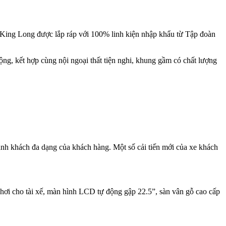
e King Long được lắp ráp với 100% linh kiện nhập khẩu từ Tập đoàn
ng, kết hợp cùng nội ngoại thất tiện nghi, khung gầm có chất lượng
ành khách đa dạng của khách hàng. Một số cải tiến mới của xe khách
ế hơi cho tài xế, màn hình LCD tự động gập 22.5”, sàn vân gỗ cao cấp