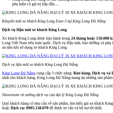
phụ kiện có giá trị hấp dẫn…
Khuyến mãi xe khách King Long Euro 5 tại King Long Đà Nẵng
Dịch vụ Hậu mãi xe khách King Long
Xe khách King Long được bảo hành trong
24 tháng hoặc 150.000 
Long Việt Nam trên toàn quốc. Dịch vụ Hậu mãi, bảo dưỡng và phụ 
an tâm khi sử dụng xe khách King Long.
Dịch vụ hậu mãi xe khách King Long Đà Nẵng
King Long Đà Nẵng
cung cấp 3 chức năng:
Bán hàng, Dịch vụ và 
nhất cho khách hàng. King Long Đà Nẵng mang lại những sản phẩm với
Showroom và xưởng dịch vụ của đại lý King Long Đà Nẵng
Quý khách hàng có nhu cầu về sản phẩm, tìm hiểu giá xe khách King
hoặc
Dịch vụ: 0905.138.070
để được tư vấn và hỗ trợ tốt nhất.