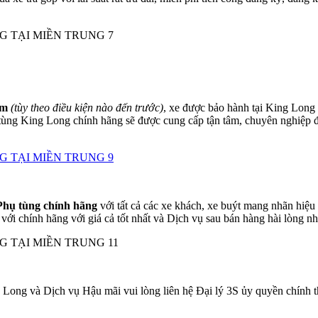
km
(tùy theo điều kiện nào đến trước)
, xe được bảo hành tại King Long
tùng King Long chính hãng sẽ được cung cấp tận tâm, chuyên nghiệp
Phụ tùng chính hãng
với tất cả các xe khách, xe buýt mang nhãn hiệ
 chính hãng với giá cả tốt nhất và Dịch vụ sau bán hàng hài lòng nh
 Long và Dịch vụ Hậu mãi vui lòng liên hệ Đại lý 3S ủy quyền chính 