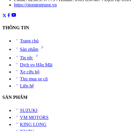
https://otomientrung.vn
THÔNG TIN
Trang chủ
Sản phẩm
Tin tức
Dịch vụ Hậu Mãi
Xe cứu hộ
Thu mua xe cũ
Liên hệ
SẢN PHẨM
SUZUKI
VM MOTORS
KING LONG