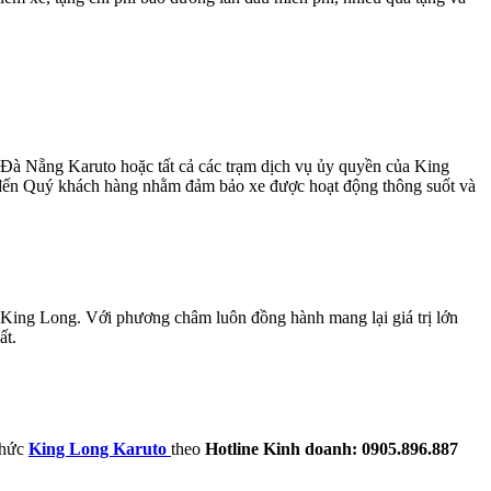
 Đà Nẵng Karuto hoặc tất cả các trạm dịch vụ ủy quyền của King
 đến Quý khách hàng nhằm đảm bảo xe được hoạt động thông suốt và
u King Long. Với phương châm luôn đồng hành mang lại giá trị lớn
ất.
thức
King Long Karuto
theo
Hotline Kinh doanh: 0905.896.887