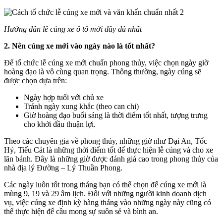
Hướng dẫn lễ cúng xe ô tô mới đầy đủ nhất
2. Nên cúng xe mới vào ngày nào là tốt nhất?
Để tổ chức lễ cúng xe mới chuẩn phong thủy, việc chọn ngày giờ
hoàng đạo là vô cùng quan trọng. Thông thường, ngày cúng sẽ
được chọn dựa trên:
Ngày hợp tuổi với chủ xe
Tránh ngày xung khắc (theo can chi)
Giờ hoàng đạo buổi sáng là thời điểm tốt nhất, tượng trưng
cho khởi đầu thuận lợi.
Theo các chuyên gia về phong thủy, những giờ như Đại An, Tốc
Hỷ, Tiểu Cát là những thời điểm tốt để thực hiện lễ cúng và cho xe
lăn bánh. Đây là những giờ được đánh giá cao trong phong thủy của
nhà địa lý Đường – Lý Thuần Phong.
Các ngày luôn tốt trong tháng bạn có thể chọn để cúng xe mới là
mùng 9, 19 và 29 âm lịch. Đối với những người kinh doanh dịch
vụ, việc cúng xe định kỳ hàng tháng vào những ngày này cũng có
thể thực hiện để cầu mong sự suôn sẻ và bình an.