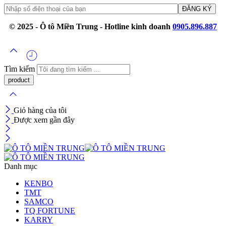
© 2025 - Ô tô Miền Trung - Hotline kinh doanh
0905.896.887
Tìm kiếm
Giỏ hàng của tôi
Được xem gần đây
Danh mục
KENBO
TMT
SAMCO
TQ FORTUNE
KARRY