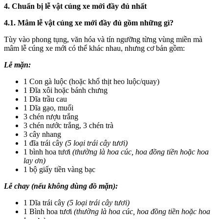
4. Chuẩn bị lễ vật cúng xe mới đầy đủ nhất
4.1. Mâm lễ vật cúng xe mới đầy đủ gồm những gì?
Tùy vào phong tụng, văn hóa và tín ngưỡng từng vùng miền mà
mâm lễ cúng xe mới có thể khác nhau, nhưng cơ bản gồm:
Lễ mặn:
1 Con gà luộc (hoặc khổ thịt heo luộc/quay)
1 Đĩa xôi hoặc bánh chưng
1 Dĩa trầu cau
1 Dĩa gạo, muối
3 chén rượu trắng
3 chén nước trắng, 3 chén trà
3 cây nhang
1 đĩa trái cây
(5 loại trái cây tươi)
1 bình hoa tươi
(thường là hoa cúc, hoa đồng tiền hoặc hoa
lay ơn)
1 bộ giấy tiền vàng bạc
Lễ chay (nếu không dùng đồ mặn):
1 Dĩa trái cây
(5 loại trái cây tươi)
1 Bình hoa tươi
(thường là hoa cúc, hoa đồng tiền hoặc hoa