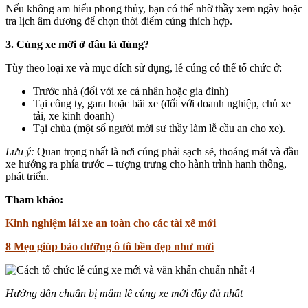
Nếu không am hiểu phong thủy, bạn có thể nhờ thầy xem ngày hoặc
tra lịch âm dương để chọn thời điểm cúng thích hợp.
3. Cúng xe mới ở đâu là đúng?
Tùy theo loại xe và mục đích sử dụng, lễ cúng có thể tổ chức ở:
Trước nhà (đối với xe cá nhân hoặc gia đình)
Tại công ty, gara hoặc bãi xe (đối với doanh nghiệp, chủ xe
tải, xe kinh doanh)
Tại chùa (một số người mời sư thầy làm lễ cầu an cho xe).
Lưu ý:
Quan trọng nhất là nơi cúng phải sạch sẽ, thoáng mát và đầu
xe hướng ra phía trước – tượng trưng cho hành trình hanh thông,
phát triển.
Tham khảo:
Kinh nghiệm lái xe an toàn cho các tài xế mới
8 Mẹo giúp bảo dưỡng ô tô bền đẹp như mới
Hướng dẫn chuẩn bị mâm lễ cúng xe mới đầy đủ nhất