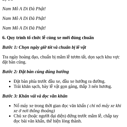
Nam Mô A Di Đà Phật!
Nam Mô A Di Đà Phật!
Nam Mô A Di Đà Phật!
6. Quy trình tổ chức lễ cúng xe mới đúng chuẩn
Bước 1: Chọn ngày giờ tốt và chuẩn bị lễ vật
Tra ngày hoàng đạo, chuẩn bị mâm lễ tươm tất, dọn sạch khu vực
đặt bàn cúng.
Bước 2: Đặt bàn cúng đúng hướng
Đặt bàn phía trước đầu xe, đầu xe hướng ra đường.
Trải khăn sạch, bày lễ vật gọn gàng, thắp 3 nén hương.
Bước 3: Khấn vái và đọc văn khấn
Nổ máy xe trong thời gian đọc văn khấn
( chỉ nổ máy xe khi
xe ở nơi thông thoáng)
Chủ xe (hoặc người đại diện) đứng trước mâm lễ, chắp tay
đọc bài văn khấn, thể hiện lòng thành.