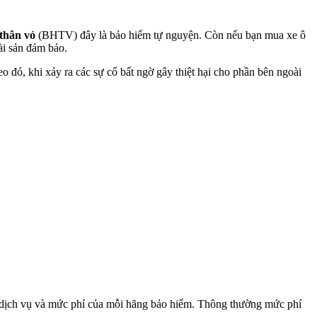
thân vỏ
(BHTV) đây là bảo hiểm tự nguyện. Còn nếu bạn mua xe ô
ài sản đảm bảo.
o đó, khi xảy ra các sự cố bất ngờ gây thiệt hại cho phần bên ngoài
ạy dịch vụ và mức phí của mỗi hãng bảo hiểm. Thông thường mức phí