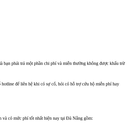
 là bạn phải trả một phần chi phí và miễn thường không được khấu trừ
 hotline để liên hệ khi có sự cố, hỏi có hỗ trợ cứu hộ miễn phí hay
n và có mức phí tốt nhất hiện nay tại Đà Nẵng gồm: