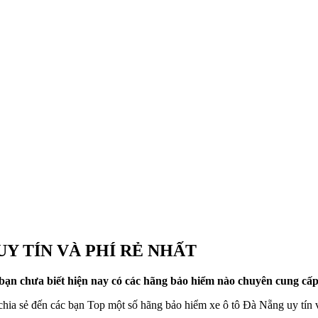
UY TÍN VÀ PHÍ RẺ NHẤT
n chưa biết hiện nay có các hãng bảo hiểm nào chuyên cung cấp b
 chia sẻ đến các bạn Top một số hãng bảo hiểm xe ô tô Đà Nẵng uy tín 