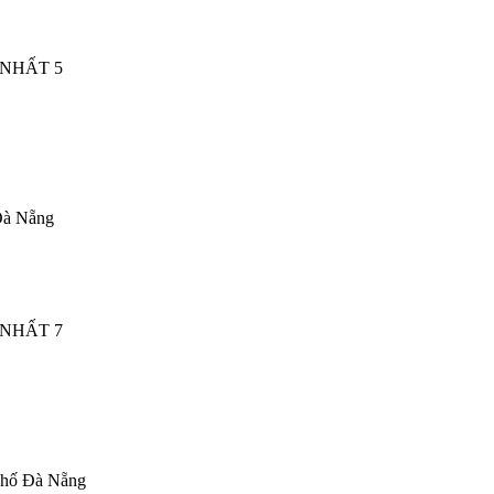
Đà Nẵng
phố Đà Nẵng