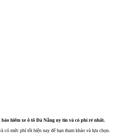
ảo hiểm xe ô tô Đà Nẵng uy tín và có phí rẻ nhất.
và có mức phí tốt hiện nay để bạn tham khảo và lựa chọn.