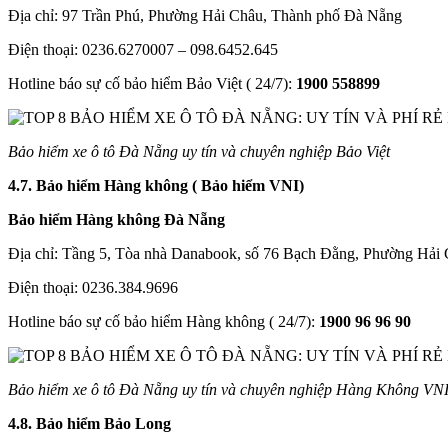
Địa chỉ: 97 Trần Phú, Phường Hải Châu, Thành phố Đà Nẵng
Điện thoại: 0236.6270007 – 098.6452.645
Hotline báo sự cố bảo hiểm Bảo Việt ( 24/7):
1900
558899
Bảo hiểm xe ô tô Đà Nẵng uy tín và chuyên nghiệp Bảo Việt
4.7.
Bảo hiểm Hàng không ( Bảo hiểm VNI)
Bảo hiểm Hàng không Đà Nẵng
Địa chỉ: Tầng 5, Tòa nhà Danabook, số 76 Bạch Đằng, Phường Hải
Điện thoại: 0236.384.9696
Hotline báo sự cố bảo hiểm Hàng không ( 24/7):
1900 96 96 90
Bảo hiểm xe ô tô Đà Nẵng uy tín và chuyên nghiệp Hàng Không VN
4.8. Bảo hiểm Bảo Long