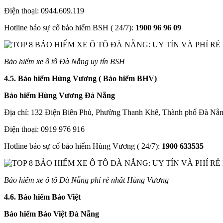
Điện thoại: 0944.609.119
Hotline báo sự cố bảo hiểm BSH ( 24/7):
1900 96 96 09
Bảo hiểm xe ô tô Đà Nẵng uy tín BSH
4.5. Bảo hiểm Hùng Vương ( Bảo hiểm BHV)
Bảo hiểm Hùng Vương Đà Nẵng
Địa chỉ: 132 Điện Biên Phủ, Phường Thanh Khê, Thành phố Đà Nẵ
Điện thoại: 0919 976 916
Hotline báo sự cố bảo hiểm Hùng Vương ( 24/7):
1900
633535
Bảo hiểm xe ô tô Đà Nẵng phí rẻ nhất Hùng Vương
4.6.
Bảo hiểm Bảo Việt
Bảo hiểm Bảo Việt Đà Nẵng