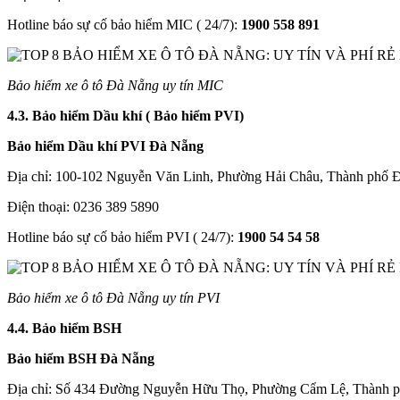
Hotline báo sự cố bảo hiểm MIC ( 24/7):
1900 558 891
Bảo hiểm xe ô tô Đà Nẵng uy tín MIC
4.3. Bảo hiểm Dầu khí ( Bảo hiểm PVI)
Bảo hiểm Dầu khí PVI Đà Nẵng
Địa chỉ: 100-102 Nguyễn Văn Linh, Phường Hải Châu, Thành phố 
Điện thoại: 0236 389 5890
Hotline báo sự cố bảo hiểm PVI ( 24/7):
1900 54 54 58
Bảo hiểm xe ô tô Đà Nẵng uy tín PVI
4.4. Bảo hiểm BSH
Bảo hiểm BSH Đà Nẵng
Địa chỉ: Số 434 Đường Nguyễn Hữu Thọ, Phường Cẩm Lệ, Thành 