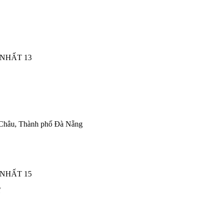
 Châu, Thành phố Đà Nẵng
I