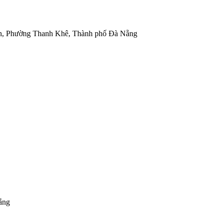
nh, Phường Thanh Khê, Thành phố Đà Nẵng
ẵng