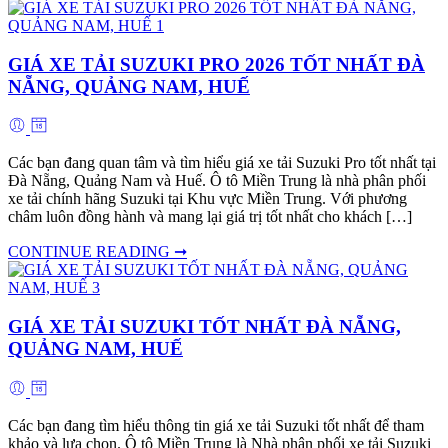
GIÁ XE TẢI SUZUKI PRO 2026 TỐT NHẤT ĐÀ
NẴNG, QUẢNG NAM, HUẾ
Các bạn đang quan tâm và tìm hiểu giá xe tải Suzuki Pro tốt nhất tại
Đà Nẵng, Quảng Nam và Huế. Ô tô Miền Trung là nhà phân phối
xe tải chính hãng Suzuki tại Khu vực Miền Trung. Với phương
châm luôn đồng hành và mang lại giá trị tốt nhất cho khách […]
CONTINUE READING ➞
GIÁ XE TẢI SUZUKI TỐT NHẤT ĐÀ NẴNG,
QUẢNG NAM, HUẾ
Các bạn đang tìm hiểu thông tin giá xe tải Suzuki tốt nhất để tham
khảo và lựa chọn. Ô tô Miền Trung là Nhà phân phối xe tải Suzuki