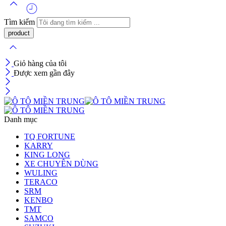
Tìm kiếm
Giỏ hàng của tôi
Được xem gần đây
Danh mục
TQ FORTUNE
KARRY
KING LONG
XE CHUYÊN DÙNG
WULING
TERACO
SRM
KENBO
TMT
SAMCO