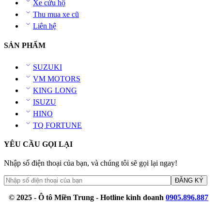
Xe cứu hộ
Thu mua xe cũ
Liên hệ
SẢN PHẨM
SUZUKI
VM MOTORS
KING LONG
ISUZU
HINO
TQ FORTUNE
YÊU CẦU GỌI LẠI
Nhập số điện thoại của bạn, và chúng tôi sẽ gọi lại ngay!
© 2025 - Ô tô Miền Trung - Hotline kinh doanh
0905.896.887