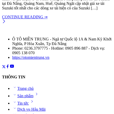
tại Đà Nẵng, Quảng Nam, Huế, Quảng Ngãi cập nhật giá xe tải
Suzuki tốt nhất cho các dòng xe tải hiện có của Suzuki […]
CONTINUE READING ➞
Ô TÔ MIỀN TRUNG - Ngã tư Quốc lộ 1A & Nam Kỳ Khởi
Nghĩa, P Hòa Xuân, Tp Đà Nẵng
Phone: 0236.3797775 - Hotline: 0905 896 887 - Dịch vụ:
0905 138 070
https://otomientrung.vn
THÔNG TIN
Trang chủ
Sản phẩm
Tin tức
Dịch vụ Hậu Mãi