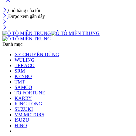
Giỏ hàng của tôi
Được xem gần đây
Danh mục
XE CHUYÊN DÙNG
WULING
TERACO
SRM
KENBO
TMT
SAMCO
TQ FORTUNE
KARRY
KING LONG
SUZUKI
VM MOTORS
ISUZU
HINO