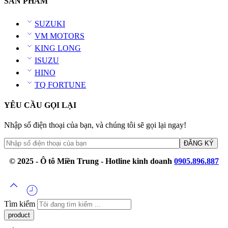
SẢN PHẨM
SUZUKI
VM MOTORS
KING LONG
ISUZU
HINO
TQ FORTUNE
YÊU CẦU GỌI LẠI
Nhập số điện thoại của bạn, và chúng tôi sẽ gọi lại ngay!
© 2025 - Ô tô Miền Trung - Hotline kinh doanh
0905.896.887
Tìm kiếm