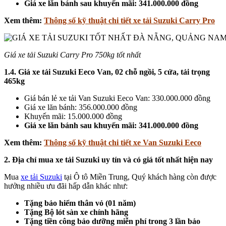
Giá xe lăn bánh sau khuyến mãi: 341.000.000 đồng
Xem thêm:
Thông số kỹ thuật chi tiết xe tải Suzuki Carry Pro
Giá xe tải Suzuki Carry Pro 750kg tốt nhất
1.4. Giá xe tải Suzuki Eeco Van, 02 chỗ ngồi, 5 cửa, tải trọng
465kg
Giá bán lẻ xe tải Van Suzuki Eeco Van: 330.000.000 đồng
Giá xe lăn bánh: 356.000.000 đồng
Khuyến mãi: 15.000.000 đồng
Giá xe lăn bánh sau khuyến mãi: 341.000.000 đồng
Xem thêm:
Thông số kỹ thuật chi tiết xe Van Suzuki Eeco
2. Địa chỉ mua xe tải Suzuki uy tín và có giá tốt nhất hiện nay
Mua
xe tải Suzuki
tại Ô tô Miền Trung, Quý khách hàng còn được
hưởng nhiều ưu đãi hấp dẫn khác như:
Tặng bảo hiểm thân vỏ (01 năm)
Tặng Bộ lót sàn xe chính hãng
Tặng tiền công bảo dưỡng miễn phí trong 3 lần bảo