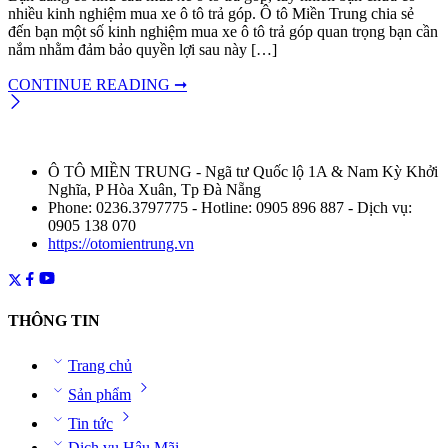
nhiều kinh nghiệm mua xe ô tô trả góp. Ô tô Miền Trung chia sẻ
đến bạn một số kinh nghiệm mua xe ô tô trả góp quan trọng bạn cần
nắm nhằm đảm bảo quyền lợi sau này […]
CONTINUE READING ➞
Ô TÔ MIỀN TRUNG - Ngã tư Quốc lộ 1A & Nam Kỳ Khởi
Nghĩa, P Hòa Xuân, Tp Đà Nẵng
Phone: 0236.3797775 - Hotline: 0905 896 887 - Dịch vụ:
0905 138 070
https://otomientrung.vn
THÔNG TIN
Trang chủ
Sản phẩm
Tin tức
Dịch vụ Hậu Mãi