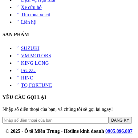
Xe cứu hộ
Thu mua xe cũ
Liên hệ
SẢN PHẨM
SUZUKI
VM MOTORS
KING LONG
ISUZU
HINO
TQ FORTUNE
YÊU CẦU GỌI LẠI
Nhập số điện thoại của bạn, và chúng tôi sẽ gọi lại ngay!
© 2025 - Ô tô Miền Trung - Hotline kinh doanh
0905.896.887