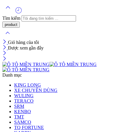
Tìm kiếm
Giỏ hàng của tôi
Được xem gần đây
Danh mục
KING LONG
XE CHUYÊN DÙNG
WULING
TERACO
SRM
KENBO
TMT
SAMCO
TQ FORTUNE