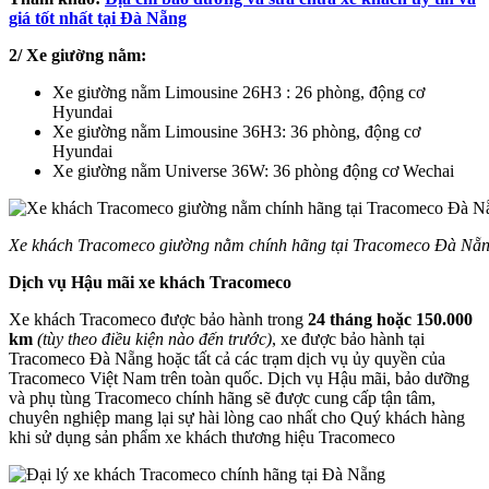
giá tốt nhất tại Đà Nẵng
2/ Xe giường nằm:
Xe giường nằm Limousine 26H3 : 26 phòng, động cơ
Hyundai
Xe giường nằm Limousine 36H3: 36 phòng, động cơ
Hyundai
Xe giường nằm Universe 36W: 36 phòng động cơ Wechai
Xe khách Tracomeco giường nằm chính hãng tại Tracomeco Đà Nẵ
Dịch vụ Hậu mãi xe khách Tracomeco
Xe khách Tracomeco được bảo hành trong
24 tháng hoặc 150.000
km
(tùy theo điều kiện nào đến trước)
, xe được bảo hành tại
Tracomeco Đà Nẵng hoặc tất cả các trạm dịch vụ ủy quyền của
Tracomeco Việt Nam trên toàn quốc. Dịch vụ Hậu mãi, bảo dưỡng
và phụ tùng Tracomeco chính hãng sẽ được cung cấp tận tâm,
chuyên nghiệp mang lại sự hài lòng cao nhất cho Quý khách hàng
khi sử dụng sản phẩm xe khách thương hiệu Tracomeco