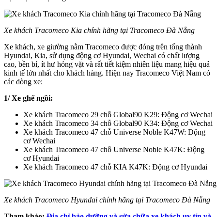
Xe khách Tracomeco Kia chính hãng tại Tracomeco Đà Nẵng
Xe khách, xe giường nằm Tracomeco được đóng trên tổng thành
Hyundai, Kia, sử dụng động cơ Hyundai, Wechai có chất lượng
cao, bền bỉ, ít hư hỏng vặt và rất tiết kiệm nhiên liệu mang hiệu quả
kinh tế lớn nhất cho khách hàng. Hiện nay Tracomeco Việt Nam có
các dòng xe:
1/ Xe ghế ngồi:
Xe khách Tracomeco 29 chỗ Global90 K29: Động cơ Wechai
Xe khách Tracomeco 34 chỗ Global90 K34: Động cơ Wechai
Xe khách Tracomeco 47 chỗ Universe Noble K47W: Động
cơ Wechai
Xe khách Tracomeco 47 chỗ Universe Noble K47K: Động
cơ Hyundai
Xe khách Tracomeco 47 chỗ KIA K47K: Động cơ Hyundai
Xe khách Tracomeco Hyundai chính hãng tại Tracomeco Đà Nẵng
Tham khảo:
Địa chỉ bảo dưỡng và sửa chữa xe khách uy tín và