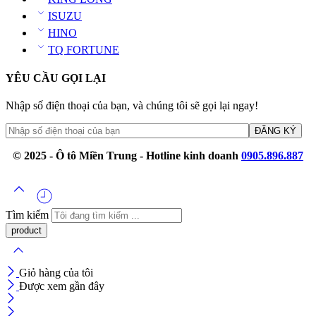
ISUZU
HINO
TQ FORTUNE
YÊU CẦU GỌI LẠI
Nhập số điện thoại của bạn, và chúng tôi sẽ gọi lại ngay!
© 2025 - Ô tô Miền Trung - Hotline kinh doanh
0905.896.887
Tìm kiếm
Giỏ hàng của tôi
Được xem gần đây