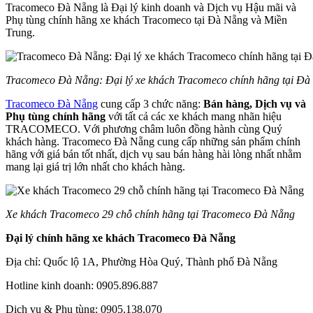
Tracomeco Đà Nẵng là Đại lý kinh doanh và Dịch vụ Hậu mãi và
Phụ tùng chính hãng xe khách Tracomeco tại Đà Nẵng và Miền
Trung.
Tracomeco Đà Nẵng: Đại lý xe khách Tracomeco chính hãng tại Đà
Tracomeco Đà Nẵng
cung cấp 3 chức năng:
Bán hàng, Dịch vụ và
Phụ tùng chính hãng
với tất cả các xe khách mang nhãn hiệu
TRACOMECO. Với phương châm luôn đồng hành cùng Quý
khách hàng. Tracomeco Đà Nẵng cung cấp những sản phẩm chính
hãng với giá bán tốt nhất, dịch vụ sau bán hàng hài lòng nhất nhằm
mang lại giá trị lớn nhất cho khách hàng.
Xe khách Tracomeco 29 chỗ chính hãng tại Tracomeco Đà Nẵng
Đại lý chính hãng xe khách Tracomeco Đà Nẵng
Địa chỉ: Quốc lộ 1A, Phường Hòa Quý, Thành phố Đà Nẵng
Hotline kinh doanh: 0905.896.887
Dịch vụ & Phụ tùng: 0905.138.070