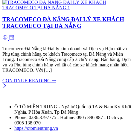
TRACOMECO ĐÀ NẴNG ĐẠI LÝ XE KHÁCH
TRACOMECO TẠI ĐÀ NẴNG
Tracomeco Đà Nẵng là Đại lý kinh doanh và Dịch vụ Hậu mãi và
Phụ tùng chính hãng xe khách Tracomeco tại Đà Nẵng và Miền
Trung. Tracomeco Đà Nẵng cung cấp 3 chức năng: Bán hàng, Dịch
vụ và Phụ tùng chính hãng với tất cả các xe khách mang nhãn hiệu
TRACOMECO. Với […]
CONTINUE READING ➞
Ô TÔ MIỀN TRUNG - Ngã tư Quốc lộ 1A & Nam Kỳ Khởi
Nghĩa, P Hòa Xuân, Tp Đà Nẵng
Phone: 0236.3797775 - Hotline: 0905 896 887 - Dịch vụ:
0905 138 070
https://otomientrung.vn