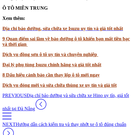
Ô TÔ MIỀN TRUNG
Xem thêm:
Địa chỉ bảo dưỡng, sửa chữa xe Isuzu uy tín và giá tốt nhất
9 Quan điểm sai lầm về bảo dưỡng ô tô khiến bạn mất tiền bạc
và thời gian
Dịch vụ đồng sơn ô tô uy tín và chuyên nghiệp
Đại lý phụ tùng Isuzu chính hãng và giá tốt nhất
8 Dấu hiệu cảnh báo cần thay lốp ô tô mới ngay
Dịch vụ đóng mới và sửa chữa thùng xe uy tín và giá tốt
PREVIOUS
Địa chỉ bảo dưỡng và sửa chữa xe Hino uy tín, giá tốt
nhất tại Đà Nẵng
NEXT
Hướng dẫn cách kiểm tra và thay nhớt xe ô tô đúng chuẩn