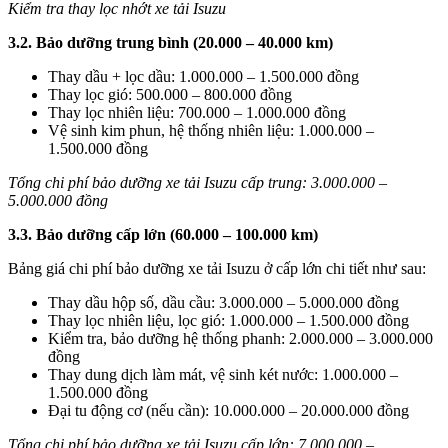
Kiểm tra thay lọc nhớt xe tải Isuzu
3.2. Bảo dưỡng trung bình (20.000 – 40.000 km)
Thay dầu + lọc dầu: 1.000.000 – 1.500.000 đồng
Thay lọc gió: 500.000 – 800.000 đồng
Thay lọc nhiên liệu: 700.000 – 1.000.000 đồng
Vệ sinh kim phun, hệ thống nhiên liệu: 1.000.000 –
1.500.000 đồng
Tổng chi phí bảo dưỡng xe tải Isuzu cấp trung: 3.000.000 –
5.000.000 đồng
3.3. Bảo dưỡng cấp lớn (60.000 – 100.000 km)
Bảng giá chi phí bảo dưỡng xe tải Isuzu ở cấp lớn chi tiết như sau:
Thay dầu hộp số, dầu cầu: 3.000.000 – 5.000.000 đồng
Thay lọc nhiên liệu, lọc gió: 1.000.000 – 1.500.000 đồng
Kiểm tra, bảo dưỡng hệ thống phanh: 2.000.000 – 3.000.000
đồng
Thay dung dịch làm mát, vệ sinh két nước: 1.000.000 –
1.500.000 đồng
Đại tu động cơ (nếu cần): 10.000.000 – 20.000.000 đồng
Tổng chi phí bảo dưỡng xe tải Isuzu cấp lớn: 7.000.000 –