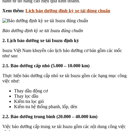
hành từ đó nâng cao hiệu quả kinh doanh.
Xem thêm:
Lịch bảo dưỡng định kỳ xe tải đúng chuẩn
Bảo dưỡng định kỳ xe tải Isuzu đúng chuẩn
2. Lịch bảo dưỡng xe tải Isuzu định kỳ
Isuzu Việt Nam khuyến cáo lịch bảo dưỡng cơ bản gồm các mốc
như sau:
2.1. Bảo dưỡng cấp nhỏ (5.000 – 10.000 km)
Thực hiện bảo dưỡng cấp nhỏ xe tải Isuzu gồm các hạng mục công
việc như:
Thay dầu động cơ
Thay lọc dầu
Kiểm tra lọc gió
Kiểm tra hệ thống phanh, lốp, đèn
2.2. Bảo dưỡng trung bình (20.000 – 40.000 km)
Việc bảo dưỡng cấp trung xe tải Isuzu gồm các nội dung công việc