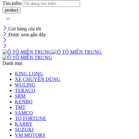
Tìm kiếm
Giỏ hàng của tôi
Được xem gần đây
Danh mục
KING LONG
XE CHUYÊN DÙNG
WULING
TERACO
SRM
KENBO
TMT
SAMCO
TQ FORTUNE
KARRY
SUZUKI
VM MOTORS