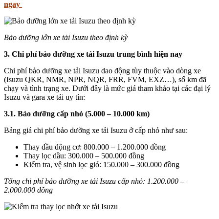
ngay
Bảo dưỡng lớn xe tải Isuzu theo định kỳ
3. Chi phí bảo dưỡng xe tải Isuzu trung bình hiện nay
Chi phí bảo dưỡng xe tải Isuzu dao động tùy thuộc vào dòng xe
(Isuzu QKR, NMR, NPR, NQR, FRR, FVM, EXZ…), số km đã
chạy và tình trạng xe. Dưới đây là mức giá tham khảo tại các đại lý
Isuzu và gara xe tải uy tín:
3.1. Bảo dưỡng cấp nhỏ (5.000 – 10.000 km)
Bảng giá chi phí bảo dưỡng xe tải Isuzu ở cấp nhỏ như sau:
Thay dầu động cơ: 800.000 – 1.200.000 đồng
Thay lọc dầu: 300.000 – 500.000 đồng
Kiểm tra, vệ sinh lọc gió: 150.000 – 300.000 đồng
Tổng chi phí bảo dưỡng xe tải Isuzu cấp nhỏ: 1.200.000 –
2.000.000 đồng