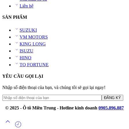
Liên hệ
SẢN PHẨM
SUZUKI
VM MOTORS
KING LONG
ISUZU
HINO
TQ FORTUNE
YÊU CẦU GỌI LẠI
Nhập số điện thoại của bạn, và chúng tôi sẽ gọi lại ngay!
© 2025 - Ô tô Miền Trung - Hotline kinh doanh
0905.896.887